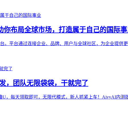
ure 助你布局全球市场，打造属于自己的国际
数字品牌互动平台。平台通过连接企业、品牌、用户与全球社区，为企
网首发，团队无限袋袋，干就完了
U，每天领取即可，无限代模式，新人抓紧上车！AivyAI内测版本