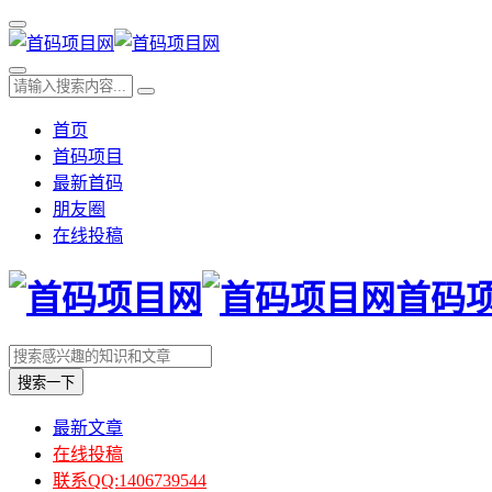
首页
首码项目
最新首码
朋友圈
在线投稿
首码
搜索一下
最新文章
在线投稿
联系QQ:1406739544