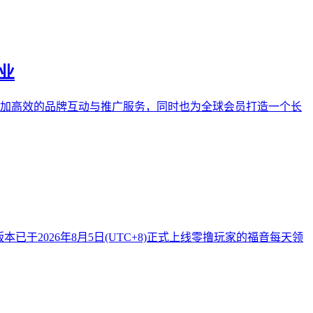
事业
业提供更加高效的品牌互动与推广服务，同时也为全球会员打造一个长
已于2026年8月5日(UTC+8)正式上线零撸玩家的福音每天领