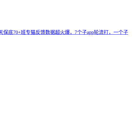
保底70+班专猫反馈数据超火爆，7个子app轮流打，一个子