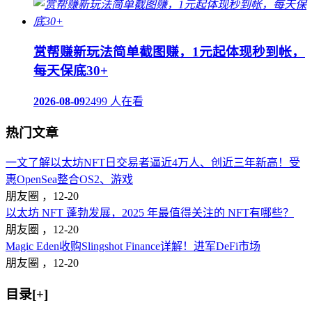
赏帮赚新玩法简单截图赚，1元起体现秒到帐，
每天保底30+
2026-08-09
2499 人在看
热门文章
一文了解以太坊NFT日交易者逼近4万人、创近三年新高！受
惠OpenSea整合OS2、游戏
朋友圈 ，
12-20
以太坊 NFT 蓬勃发展，2025 年最值得关注的 NFT有哪些？
朋友圈 ，
12-20
Magic Eden收购Slingshot Finance详解！进军DeFi市场
朋友圈 ，
12-20
目录[+]