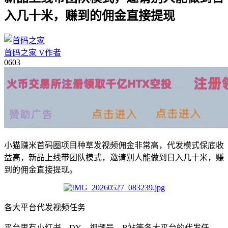
入几十米，赚到的佣金直接提现
首码之家
V
作者
06
03
小猫赚米首码圈项目种草发视频佣金非常高，代发模式保底收
益高，新品上线带团队模式，邀请别人能做到日入几十米，赚
到的佣金直接提现。
各大平台代发视频任务
平台里有小红书、DY、视频号、B站等各大平台的代发任