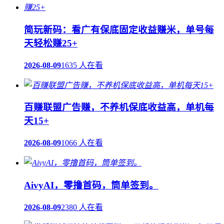
简玩新码：看广有保底固定收益赚米，单号每
天轻松赚25+
2026-08-09
1635 人在看
百赚联盟广告赚，不养机保底收益高，单机每
天15+
2026-08-09
1066 人在看
AivyAI，零撸首码，筒单签到。
2026-08-09
2380 人在看