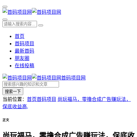
首页
首码项目
最新首码
朋友圈
在线投稿
首码项目网
搜索一下
当前位置：
首页
首码项目
尚玩福马，零撸合成广告赚玩法，
保底收益高,
正文
尚玩福马，零撸合成广告赚玩法，保底收