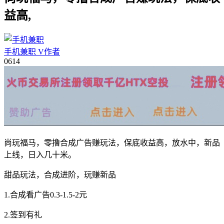
益高,
手机兼职
V
作者
06
14
尚玩福马，零撸合成广告赚玩法，保底收益高，放水中，新品
上线，日入几十米。
甜品玩法，合成进阶，玩赚新品
1.合成看广告0.3-1.5-2元
2.签到有礼