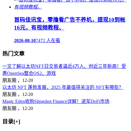
首码佳讯宝，零撸看广告不养机，提现10到帐
16元，有视频教程、
2026-08-10
7472 人在看
热门文章
一文了解以太坊NFT日交易者逼近4万人、创近三年新高！受
惠OpenSea整合OS2、游戏
朋友圈 ，
12-20
以太坊 NFT 蓬勃发展，2025 年最值得关注的 NFT有哪些？
朋友圈 ，
12-20
Magic Eden收购Slingshot Finance详解！进军DeFi市场
朋友圈 ，
12-20
目录[+]