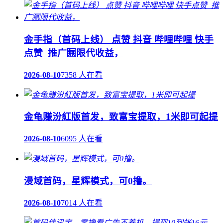
金手指（首码上线） 点赞 抖音 哔哩哔哩 快手
点赞 推广🈚限代收益，
2026-08-10
7358 人在看
金龟赚汾紅版首发，致富宝提取，1米即可起提
2026-08-10
6095 人在看
漫域首码，星辉模式，可0撸。
2026-08-10
7014 人在看