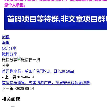
您个人承担。
阅读
海报
QQ 分享
微博分享
微信分享
分享
首码趣享看，单条广告顶包3，日入30-50ml
« 上一篇
2026-06-14
首码快乐速算，纯零撸看广告，苹果安卓双端无线撸,
下一篇 »
2026-06-14
相关阅读