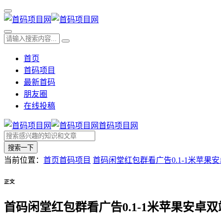
首页
首码项目
最新首码
朋友圈
在线投稿
首码项目网
搜索一下
当前位置：
首页
首码项目
首码闲堂红包群看广告0.1-1米苹果
正文
首码闲堂红包群看广告0.1-1米苹果安卓双