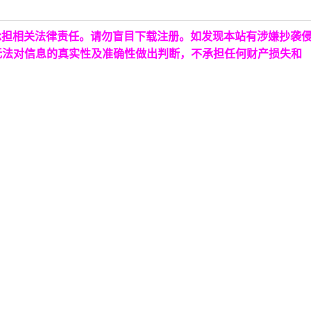
承担相关法律责任。请勿盲目下载注册。如发现本站有涉嫌抄袭
无法对信息的真实性及准确性做出判断，不承担任何财产损失和