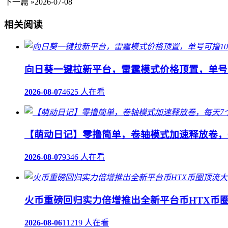
下一篇 »
2026-07-08
相关阅读
向日葵一键拉新平台，雷霆模式价格顶置，单号可
2026-08-07
4625 人在看
【萌动日记】零撸简单，卷轴模式加速释放卷，
2026-08-07
9346 人在看
火币重磅回归实力倍增推出全新平台币HTX币
2026-08-06
11219 人在看