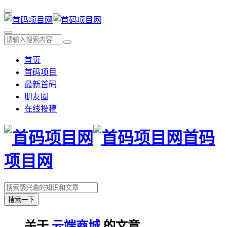
首页
首码项目
最新首码
朋友圈
在线投稿
首码
项目网
搜索一下
关于
云端商城
的文章