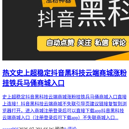
热文
史上超稳定抖音黑科技云端商城涨粉
挂铁兵马俑商城入口
史上超稳定抖音黑科技云端商城涨粉挂铁兵马俑商城入口直接
上连接！抖音黑科技云端商城不失联引导页建议链接复智到浏
览器打开。进入商城注册登录后可以直接下载app抖音黑科技
云端商城入口（注册登录后可下载app）不失联商城入口...