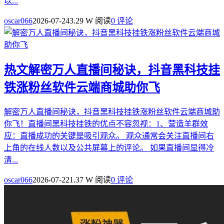
以...
oscar066
2026-07-24
3.29 W 阅读
0 评论
热文
解密万人直播间秘诀，抖音黑科技挂
铁涨粉丝软件云端商城助你飞
解密万人直播间秘诀，抖音黑科技挂铁涨粉丝软件云端商城助
你飞！直播间黑科技挂铁的优点不容忽视：1、营造羊群效
应：直播成功的关键是吸引观众。 观众通常会关注直播间右
上角的在线人数以及公共屏幕上的评论。 如果直播间显得冷
清...
oscar066
2026-07-22
1.37 W 阅读
0 评论