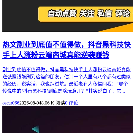
热文
副业到底值不值得做，抖音黑科技快
手上人涨粉云端商城真能逆袭赚钱
副业到底值不值得做，抖音黑科技快手上人涨粉云端商城真能
逆袭赚钱能刷到这篇的朋友，估计十个人里有八个都有过类似
的经历，说实话，我也踩过坑。最近老有人私信问我：“那个
传说中的‘抖音黑科技’到底是啥玩意儿？”其实说白了，它...
oscar066
2026-08-04
8.06 K 阅读
0 评论