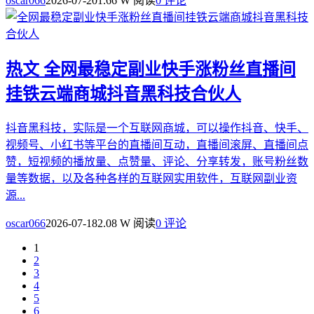
oscar066
2026-07-20
1.66 W 阅读
0 评论
热文
全网最稳定副业快手涨粉丝直播间
挂铁云端商城抖音黑科技合伙人
抖音黑科技，实际是一个互联网商城，可以操作抖音、快手、
视频号、小红书等平台的直播间互动，直播间滚屏、直播间点
赞，短视频的播放量、点赞量、评论、分享转发，账号粉丝数
量等数据，以及各种各样的互联网实用软件，互联网副业资
源...
oscar066
2026-07-18
2.08 W 阅读
0 评论
1
2
3
4
5
6