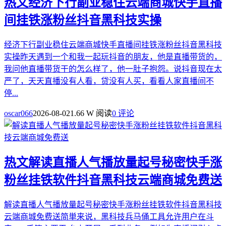
热文
经济下行副业稳住云端商城快手直播
间挂铁涨粉丝抖音黑科技实操
经济下行副业稳住云端商城快手直播间挂铁涨粉丝抖音黑科技
实操昨天遇到一个和我一起玩抖音的朋友，他是直播带货的，
我问他直播带货干的怎么样了，他一肚子抱怨。说抖音现在太
严了，天天直播没有人看，贷没有人买，看看人家直播间不
停...
oscar066
2026-08-02
1.66 W 阅读
0 评论
热文
解读直播人气播放量起号秘密快手涨
粉丝挂铁软件抖音黑科技云端商城免费送
解读直播人气播放量起号秘密快手涨粉丝挂铁软件抖音黑科技
云端商城免费送简単来说，黑科技兵马俑工具允许用户在斗