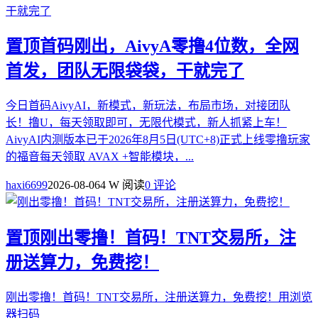
置顶
首码刚出，AivyA零撸4位数，全网
首发，团队无限袋袋，干就完了
今日首码AivyAI，新模式，新玩法，布局市场，对接团队
长！撸U，每天领取即可，无限代模式，新人抓紧上车！
AivyAI内测版本已于2026年8月5日(UTC+8)正式上线零撸玩家
的福音每天领取 AVAX +智能模块，...
haxi6699
2026-08-06
4 W 阅读
0 评论
置顶
刚出零撸！首码！TNT交易所，注
册送算力，免费挖！
刚出零撸！首码！TNT交易所，注册送算力，免费挖！用浏览
器扫码