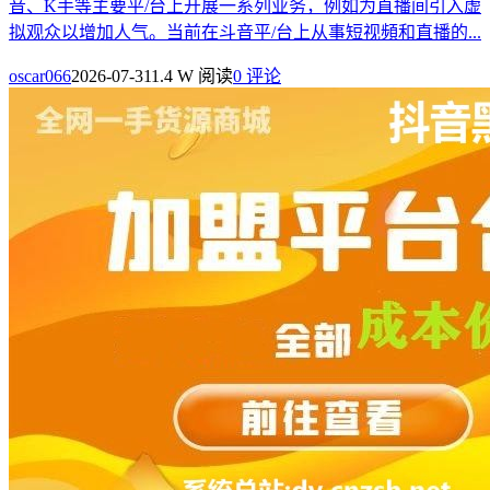
音、K手等主要平/台上开展一系列业务，例如为直播间引入虚
拟观众以增加人气。当前在斗音平/台上从事短视頻和直播的...
oscar066
2026-07-31
1.4 W 阅读
0 评论