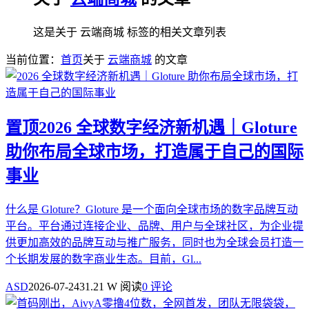
这是关于 云端商城 标签的相关文章列表
当前位置：
首页
关于
云端商城
的文章
置顶
2026 全球数字经济新机遇｜Gloture
助你布局全球市场，打造属于自己的国际
事业
什么是 Gloture？Gloture 是一个面向全球市场的数字品牌互动
平台。平台通过连接企业、品牌、用户与全球社区，为企业提
供更加高效的品牌互动与推广服务，同时也为全球会员打造一
个长期发展的数字商业生态。目前，Gl...
ASD
2026-07-24
31.21 W 阅读
0 评论