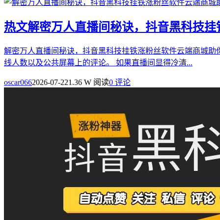
热文
解密万人直播间秘诀，抖音黑科技挂
解密万人直播间秘诀，抖音黑科技挂铁涨粉丝软件云端商城助
线人数以及公共屏幕上的评论。 如果直播间显得冷清...
oscar066
2026-07-22
1.36 W 阅读
0 评论