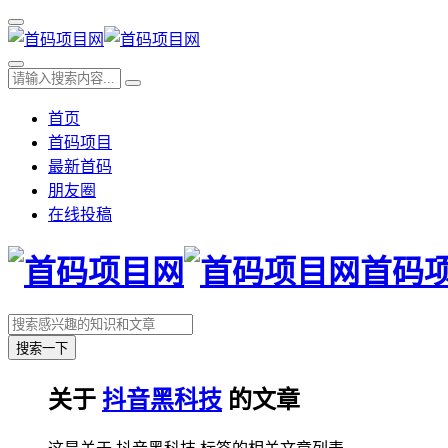
首页
首码项目
最新首码
朋友圈
在线投稿
首码
搜索一下
关于
抖音黑科技
的文章