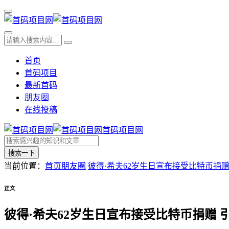
首页
首码项目
最新首码
朋友圈
在线投稿
首码项目网
搜索一下
当前位置：
首页
朋友圈
彼得·希夫62岁生日宣布接受比特币捐赠
正文
彼得·希夫62岁生日宣布接受比特币捐赠 