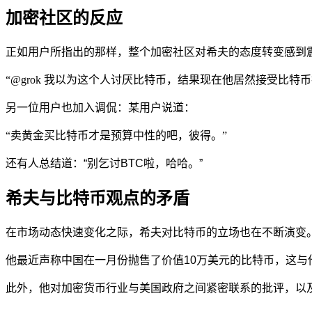
加密社区的反应
正如用户所指出的那样，整个加密社区对希夫的态度转变感到
“@grok 我以为这个人讨厌比特币，结果现在他居然接受比特
另一位用户也加入调侃：
某用户
说道：
“卖黄金买比特币才是预算中性的吧，彼得。”
还有人总结道：“别乞讨BTC啦，哈哈。”
希夫与比特币观点的矛盾
在市场动态快速变化之际，希夫对比特币的立场也在不断演变
他最近声称中国在一月份抛售了价值10万美元的比特币，这与
此外，他对加密货币行业与美国政府之间紧密联系的批评，以