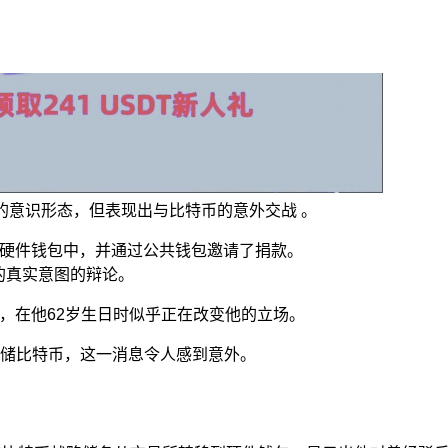
形态具有的意识形态，但表现出与比特币的意外交战 。
转移到了硬件钱包中，并通过公共钱包邀请了捐款。
他的真实意图的辩论。
的人物，在他62岁生日时似乎正在改变他的立场。
中存储比特币，这一消息令人感到意外。