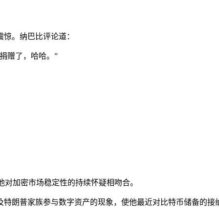
震惊。
纳巴比
评论道：
币捐赠了，哈哈。”
。
他对加密市场稳定性的持续怀疑相吻合。
及特朗普家族参与数字资产的现象，使他最近对比特币储备的接