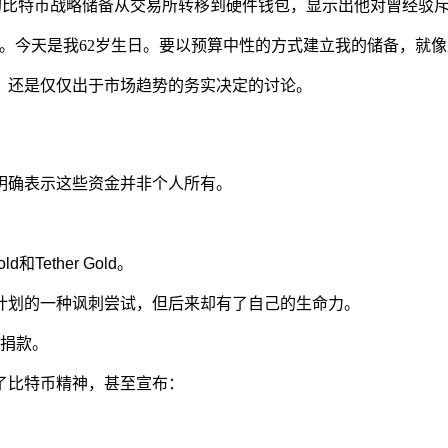
的比特币战略储备从交易所转移到硬件钱包，显示出他对曾经驳
。今天是我62岁生日。要以预算中性的方式建立我的储备，就
，还是仅仅出于市场趋势的务实决定的讨论。
明确表示这些资金并非个人所有。
ether Gold。
计划的一种讽刺尝试，但后来却有了自己的生命力。
额捐款。
了比特币精神，甚至宣布：