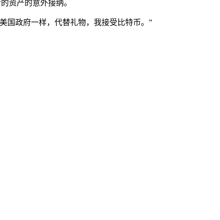
斥的资产的意外接纳。
像美国政府一样，代替礼物，我接受比特币。”