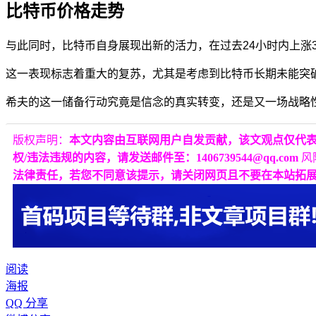
比特币价格走势
与此同时，比特币自身展现出新的活力，在过去24小时内上涨3.91
这一表现标志着重大的复苏，尤其是考虑到比特币长期未能突破8
希夫的这一储备行动究竟是信念的真实转变，还是又一场战略
版权声明：
本文内容由互联网用户自发贡献，该文观点仅代
权/违法违规的内容，请发送邮件至：1406739544@qq.com
风
法律责任，若您不同意该提示，请关闭网页且不要在本站拓
阅读
海报
QQ 分享