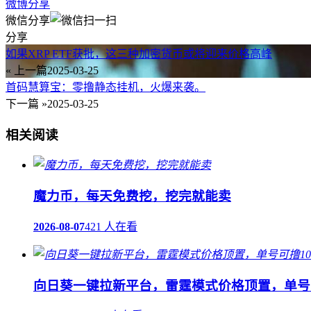
微博分享
微信分享
分享
如果XRP ETF获批，这三种加密货币或将迎来价格高峰
« 上一篇
2025-03-25
首码慧算宝：零撸静态挂机，火爆来袭。
下一篇 »
2025-03-25
相关阅读
魔力币，每天免费挖，挖完就能卖
2026-08-07
421 人在看
向日葵一键拉新平台，雷霆模式价格顶置，单号可