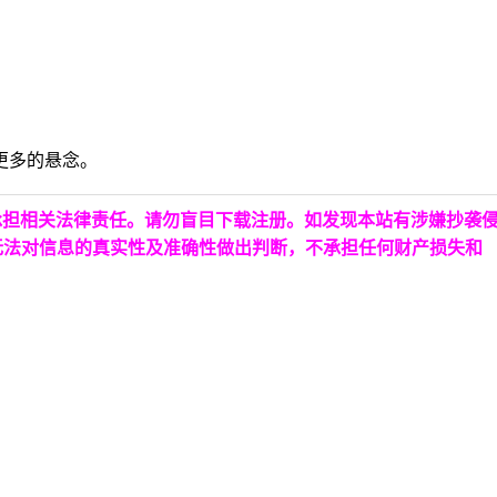
更多的悬念。
承担相关法律责任。请勿盲目下载注册。如发现本站有涉嫌抄袭
无法对信息的真实性及准确性做出判断，不承担任何财产损失和