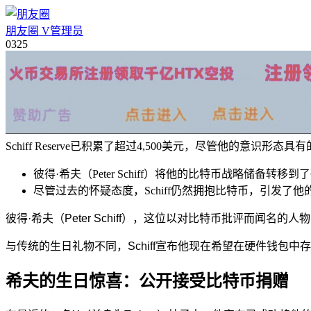
朋友圈
V
管理员
03
25
Schiff Reserve已积累了超过4,500美元，尽管他的意识
彼得·希夫（Peter Schiff）将他的比特币战略储备
尽管过去的怀疑态度，Schiff仍然拥抱比特币，引发了
彼得·希夫（Peter Schiff），这位以对比特币批评而闻名
与传统的生日礼物不同，Schiff宣布他现在希望在硬件钱包
希夫的生日惊喜：公开接受比特币捐赠