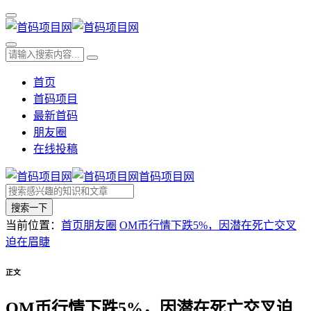
首页
首码项目
最新首码
朋友圈
在线投稿
首码项目网
搜索一下
当前位置：
首页
朋友圈
OM币行情下跌5%，因潜在死亡交叉
迫在眉睫
正文
OM币行情下跌5%，因潜在死亡交叉迫