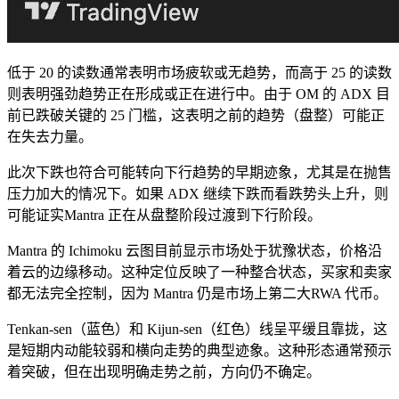
低于 20 的读数通常表明市场疲软或无趋势，而高于 25 的读数
则表明强劲趋势正在形成或正在进行中。由于 OM 的 ADX 目
前已跌破关键的 25 门槛，这表明之前的趋势（盘整）可能正
在失去力量。
此次下跌也符合可能转向下行趋势的早期迹象，尤其是在抛售
压力加大的情况下。如果 ADX 继续下跌而看跌势头上升，则
可能证实Mantra 正在从盘整阶段过渡到下行阶段。
Mantra 的 Ichimoku 云图目前显示市场处于犹豫状态，价格沿
着云的边缘移动。这种定位反映了一种整合状态，买家和卖家
都无法完全控制，因为 Mantra 仍是市场上第二大RWA 代币。
Tenkan-sen（蓝色）和 Kijun-sen（红色）线呈平缓且靠拢，这
是短期内动能较弱和横向走势的典型迹象。这种形态通常预示
着突破，但在出现明确走势之前，方向仍不确定。