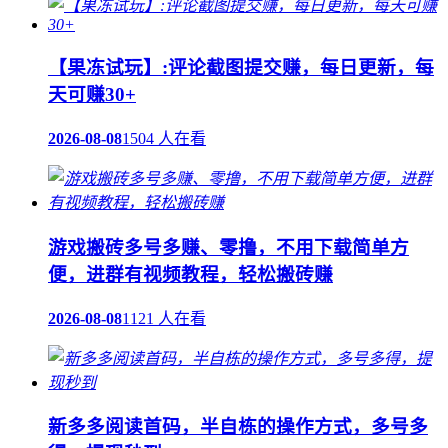
【果冻试玩】:评论截图提交赚，每日更新，每
天可赚30+
2026-08-08
1504 人在看
游戏搬砖多号多赚、零撸，不用下载简单方
便，进群有视频教程，轻松搬砖赚
2026-08-08
1121 人在看
新多多阅读首码，半自栋的操作方式，多号多