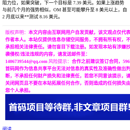
阻力位，如果突破，下一个目标是 7.39 美元。如果上涨趋势
与前几个月的强势相似，OM 甚至可能攀升至 8 美元以上，自
2 月底以来**测试 8.16 美元。
版权声明：
本文内容由互联网用户自发贡献，该文观点仅代
作者本人。本站仅提供信息存储空间服务，不拥有所有权，
承担相关法律责任。请勿盲目下载注册。如发现本站有涉嫌
袭侵权/违法违规的内容，请发送邮件至：
1406739544@qq.com
风险提示：
合作之前建议签订合同，596
首码网作为信息共享平台无法对信息的真实性及准确性做出
断，不承担任何财产损失和法律责任，若您不同意该提示，
关闭网页且不要在本站拓展任何合作，否则造成的任何损失
您个人承担。
阅读