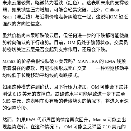
未来云层较薄，略微转为看跌（红色）。这表明未来的支撑较
弱，如果抛售压力增加，可能会轻易突破。此外，Chikou
Span（滞后线）与近期价格走势纠缠在一起，这说明OM 缺乏
强烈的方向性信念。
虽然价格尚未果断跌破云层，但任何进一步的下跌都可能使趋
势转向确认的下行趋势。目前，OM 仍处于脆弱状态。交易员
将密切关注云层是否会起到支撑作用，还是会下跌。
Mantra 的价格会很快跌破 6 美元吗？MANTRA 的 EMA 线预
示着潜在的疲软，可能很快形成死亡交叉——一种短期移动平
均线低于长期移动平均线的看跌模式。
如果这种模式得到确认，且下行压力增加，OM 可能会下跌并
测试 6.15 美元的支撑位。跌破该水平可能导致进一步下跌至
5.85 美元，这表明在没有新的看涨势头的情况下，将进入更深
的调整阶段。
然而，如果RWA 代币周围的情绪再次回升，Mantra 可能会出
现趋势逆转。在这种情况下， OM 可能会反弹至 7.10 美元的