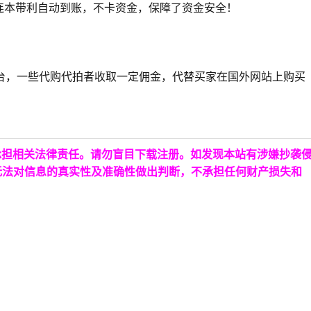
连本带利自动到账，不卡资金，保障了资金安全！
台，一些代购代拍者收取一定佣金，代替买家在国外网站上购买
承担相关法律责任。请勿盲目下载注册。如发现本站有涉嫌抄袭
无法对信息的真实性及准确性做出判断，不承担任何财产损失和