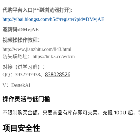
代购平台入口[**到浏览器打开]:
http://yibai.hlongst.com/h5/#/register?pid=DMvjAE
邀请码:
DMvjAE
视频
操操作教程：
http://www.jianzhitu.com/843.html
防失联地址：https://link3.cc/wdcm
对接【进学习群】：
838028526
QQ：3932797938、
V：DestekAI
操作灵活与低门槛
不限制购买金额，只要商品有库存即可交易。充提 100U 起，手
项目安全性