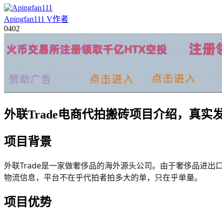
Apingfan111
V
作者
04
02
外联Trade电商代拍搬砖项目介绍，真
项目背景
外联Trade是一家做奢侈品的海外源头公司。由于奢侈品进出
物流信息，平台不在乎代拍者拍多大的单，只在乎单量。
项目优势