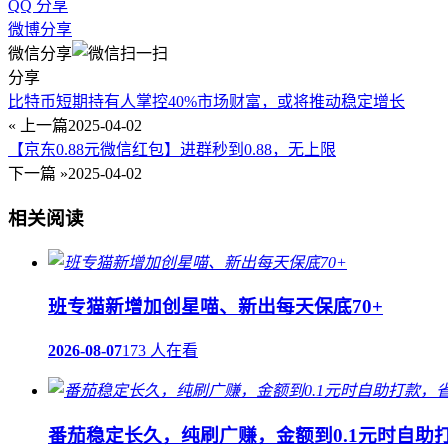
QQ 分享
微博分享
微信分享
分享
比特币短期持有人掌控40%市场财富，或将推动稳定增长
« 上一篇
2025-04-02
【京东0.88元微信红包】进群秒到0.88，无上限
下一篇 »
2025-04-02
相关阅读
班专猫新增加创星喵、新出每天保底70+
2026-08-07
173 人在看
番茄稳定长久，纯刷广赚，金额到0.1元时自助