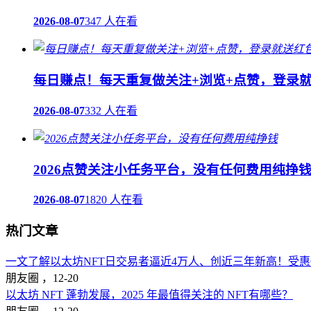
2026-08-07
347 人在看
每日赚点！每天重复做关注+浏览+点赞，登录
2026-08-07
332 人在看
2026点赞关注小任务平台，没有任何费用纯挣
2026-08-07
1820 人在看
热门文章
一文了解以太坊NFT日交易者逼近4万人、创近三年新高！受惠Op
朋友圈 ，
12-20
以太坊 NFT 蓬勃发展，2025 年最值得关注的 NFT有哪些？