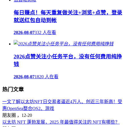
每日赚点！每天重复做关注+浏览+点赞，登录
就送红包自动到帐
2026-08-07
332 人在看
2026点赞关注小任务平台，没有任何费用纯挣
钱
2026-08-07
1820 人在看
热门文章
一文了解以太坊NFT日交易者逼近4万人、创近三年新高！受
惠OpenSea整合OS2、游戏
朋友圈 ，
12-20
以太坊 NFT 蓬勃发展，2025 年最值得关注的 NFT有哪些？