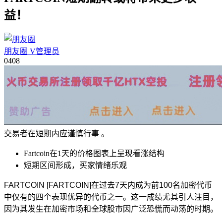
益！
朋友圈
V
管理员
04
08
交易者在短期内应谨慎行事 。
Fartcoin在1天的价格图表上呈现看涨结构
短期区间形成，买家情绪乐观
FARTCOIN [FARTCOIN]
在过去7天内成为前100名加密代币
中仅有的四个表现优异的代币之一。这一成绩尤其引人注目，
因为其发生在加密市场和全球股市因广泛恐慌而动荡的时期。