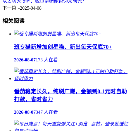
以太坊大博弈：鲸鱼豪赌能否迎来曙光？
下一篇 »
2025-04-08
相关阅读
班专猫新增加创星喵、新出每天保底70+
2026-08-07
173 人在看
番茄稳定长久，纯刷广赚，金额到0.1元时自助
打款，省时省力
2026-08-07
347 人在看