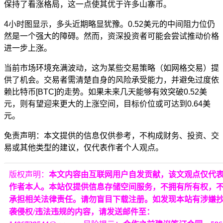
保持了看涨格局，这一点使其优于许多山寨币。
4小时图显示，多头近期略显犹豫。0.52美元的中间阻力位仍
然是一个强大的障碍。然而，资深投资者可能会尝试推动价格
进一步上涨。
当前市场环境充满波动，这为某些交易策略（如网格交易）提
供了机会。交易者需清楚自身的风险承受能力，并避免过度依
赖
比特币[BTC]
的走势。如果未来几天能够有效突破0.52美
元，则有望迎来更大的上涨空间，目标价位或可达到0.64美
元。
免责声明：本文提供的信息仅供参考，不构成财务、投资、交
易或其他类型的建议，仅代表作者个人观点。
版权声明：
本文内容由互联网用户自发贡献，该文观点仅代
作者本人。本站仅提供信息存储空间服务，不拥有所有权，
承担相关法律责任。请勿盲目下载注册。如发现本站有涉嫌
袭侵权/违法违规的内容，请发送邮件至：