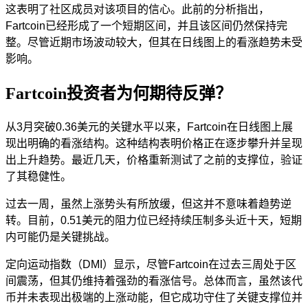
这表明了社区成员对该项目的信心。此前的分析指出，
Fartcoin已经形成了一个短期区间，并且该区间仍然保持完
整。尽管近期市场波动较大，但其在日线图上的看涨趋势未受
影响。
Fartcoin投资者为何期待反弹？
从3月突破0.36美元的关键水平以来，Fartcoin在日线图上展
现出明确的看涨结构。这种结构表明价格正在逐步攀升并呈现
出上升趋势。最近几天，价格重新测试了之前的支撑位，验证
了其稳健性。
过去一周，虽然上涨势头有所放缓，但这并不意味着趋势逆
转。目前，0.51美元的阻力位已经持续压制多头近十天，短期
内可能仍是关键挑战。
定向运动指数（DMI）显示，尽管Fartcoin在过去三周处于区
间震荡，但其仍维持着强劲的看涨信号。总体而言，虽然该代
币并未表现出极端的上涨动能，但它成功守住了关键支撑位并