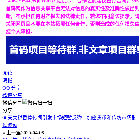
1406739544@qq.com
风险提示：
合作之前建议签订合同，596
首码网作为信息共享平台无法对信息的真实性及准确性做出
断，不承担任何财产损失和法律责任，若您不同意该提示，
关闭网页且不要在本站拓展任何合作，否则造成的任何损失
您个人承担。
阅读
海报
QQ 分享
微博分享
微信分享
分享
90天关税暂停传闻引发市场短暂反弹，加密货币和传统市场剧
烈波动
« 上一篇
2025-04-08