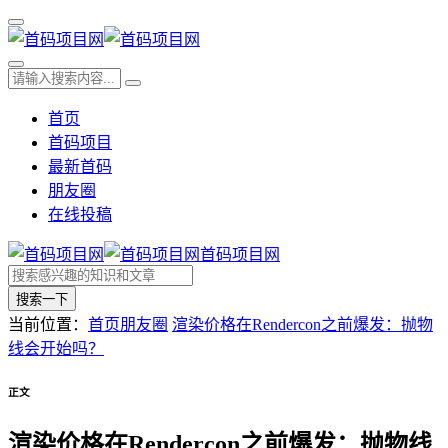
首页
首码项目
最新首码
朋友圈
在线投稿
首码项目网
搜索一下
当前位置：
首页
朋友圈
渲染价格在Rendercon之前爆发：抛物
线会开始吗？
正文
渲染价格在Rendercon之前爆发：抛物线