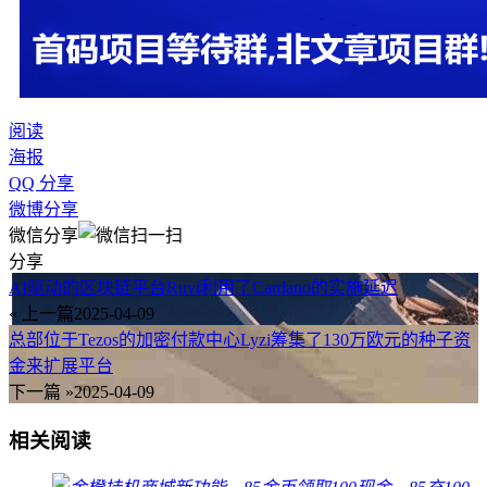
阅读
海报
QQ 分享
微博分享
微信分享
分享
AI驱动的区块链平台Ruvi利用了Cardano的实施延迟
« 上一篇
2025-04-09
总部位于Tezos的加密付款中心Lyzi筹集了130万欧元的种子资
金来扩展平台
下一篇 »
2025-04-09
相关阅读