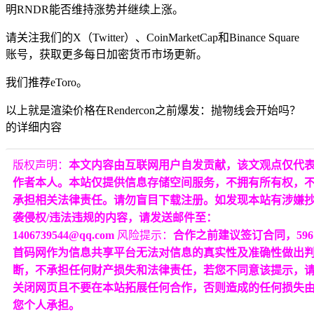
明RNDR能否维持涨势并继续上涨。
请关注我们的X（Twitter）、CoinMarketCap和Binance Square
账号，获取更多每日加密货币市场更新。
我们推荐eToro。
以上就是渲染价格在Rendercon之前爆发：抛物线会开始吗？
的详细内容
版权声明：
本文内容由互联网用户自发贡献，该文观点仅代
作者本人。本站仅提供信息存储空间服务，不拥有所有权，
承担相关法律责任。请勿盲目下载注册。如发现本站有涉嫌
袭侵权/违法违规的内容，请发送邮件至：
1406739544@qq.com
风险提示：
合作之前建议签订合同，596
首码网作为信息共享平台无法对信息的真实性及准确性做出
断，不承担任何财产损失和法律责任，若您不同意该提示，
关闭网页且不要在本站拓展任何合作，否则造成的任何损失
您个人承担。