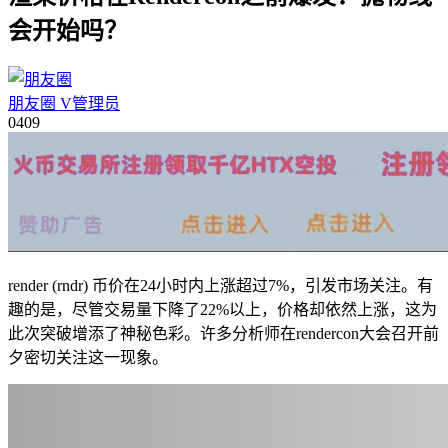
会开始吗？
朋友圈
V
管理员
04
09
render (rndr) 币价在24小时内上涨超过7%，引发市场关注。有
趣的是，尽管交易量下降了22%以上，价格却依然上涨，这为
此次突破增添了神秘色彩。许多分析师在rendercon大会召开前
夕密切关注这一现象。