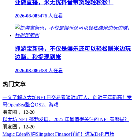
业做直播，米无忧抖音带货轻轻松松！
2026-08-08
5476 人在看
抓游宝新码，不仅是娱乐还可以轻松赚米边玩
边赚，秒提现到帐
2026-08-08
6388 人在看
热门文章
一文了解以太坊NFT日交易者逼近4万人、创近三年新高！受
惠OpenSea整合OS2、游戏
朋友圈 ，
12-20
以太坊 NFT 蓬勃发展，2025 年最值得关注的 NFT有哪些？
朋友圈 ，
12-20
Magic Eden收购Slingshot Finance详解！进军DeFi市场