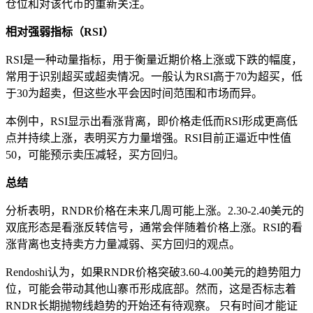
仓位和对该代币的重新关注。
相对强弱指标（RSI）
RSI是一种动量指标，用于衡量近期价格上涨或下跌的幅度，
常用于识别超买或超卖情况。一般认为RSI高于70为超买，低
于30为超卖，但这些水平会因时间范围和市场而异。
本例中，RSI显示出看涨背离，即价格走低而RSI形成更高低
点并持续上涨，表明买方力量增强。RSI目前正逼近中性值
50，可能预示卖压减轻，买方回归。
总结
分析表明，RNDR价格在未来几周可能上涨。2.30-2.40美元的
双底形态是看涨反转信号，通常会伴随着价格上涨。RSI的看
涨背离也支持卖方力量减弱、买方回归的观点。
Rendoshi认为，如果RNDR价格突破3.60-4.00美元的趋势阻力
位，可能会带动其他山寨币形成底部。然而，这是否标志着
RNDR长期抛物线趋势的开始还有待观察。 只有时间才能证