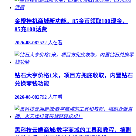
金橙挂机商城新功能，85金币领取100现金，
85充100话费
2026-08-08
2522 人在看
钻石大亨价格1米，项目方兜底收取，内置钻石
兑换零钱功能
2026-08-08
2792 人在看
黑科技云端商城/数字商城的工具和教程，搞副