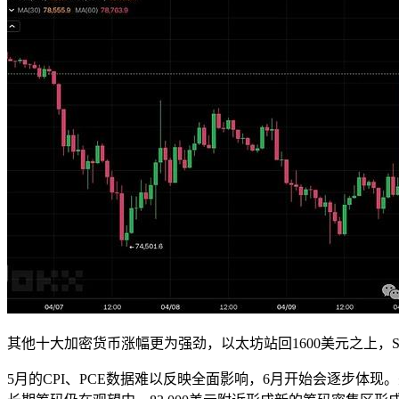
其他十大加密货币涨幅更为强劲，以太坊站回1600美元之上，SO
5月的CPI、PCE数据难以反映全面影响，6月开始会逐步