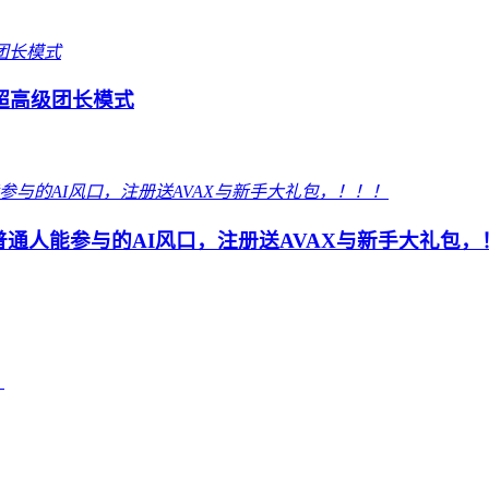
超高级团长模式
 普通人能参与的AI风口，注册送AVAX与新手大礼包，
！