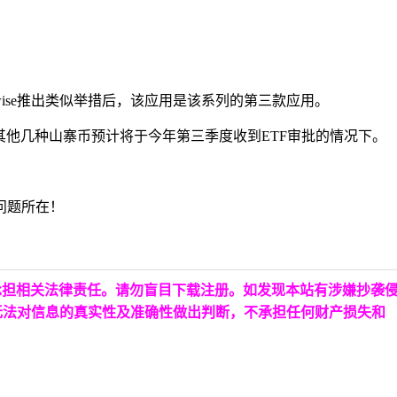
Bitwise推出类似举措后，该应用是该系列的第三款应用。
在其他几种山寨币预计将于今年第三季度收到ETF审批的情况下。
问题所在！
承担相关法律责任。请勿盲目下载注册。如发现本站有涉嫌抄袭
无法对信息的真实性及准确性做出判断，不承担任何财产损失和