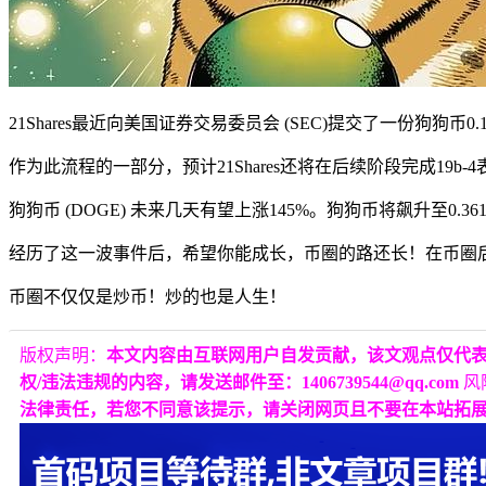
21Shares最近向美国证券交易委员会 (SEC)提交了一份狗狗
作为此流程的一部分，预计21Shares还将在后续阶段完成1
狗狗币 (DOGE) 未来几天有望上涨145%。狗狗币将飙升至0.
经历了这一波事件后，希望你能成长，币圈的路还长！在币圈
币圈不仅仅是炒币！炒的也是人生！
版权声明：
本文内容由互联网用户自发贡献，该文观点仅代
权/违法违规的内容，请发送邮件至：1406739544@qq.com
风
法律责任，若您不同意该提示，请关闭网页且不要在本站拓