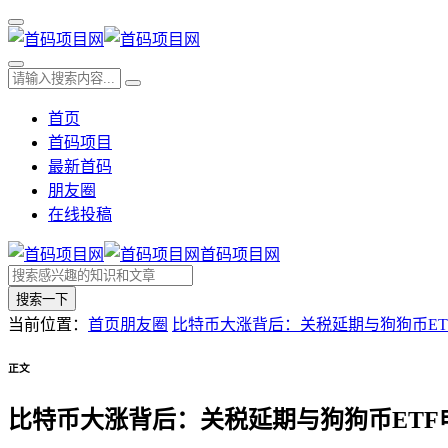
首页
首码项目
最新首码
朋友圈
在线投稿
首码项目网
搜索一下
当前位置：
首页
朋友圈
比特币大涨背后：关税延期与狗狗币E
正文
比特币大涨背后：关税延期与狗狗币ETF