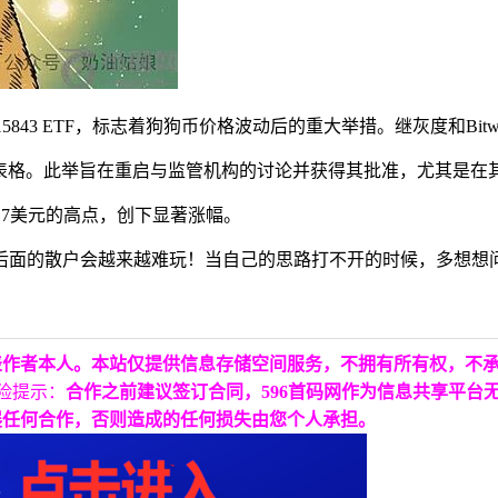
币0.15843 ETF，标志着狗狗币价格波动后的重大举措。继灰度和
9b-4表格。此举旨在重启与监管机构的讨论并获得其批准，尤其是
3617美元的高点，创下显著涨幅。
后面的散户会越来越难玩！当自己的思路打不开的时候，多想想
表作者本人。本站仅提供信息存储空间服务，不拥有所有权，不
险提示：
合作之前建议签订合同，596首码网作为信息共享平台
展任何合作，否则造成的任何损失由您个人承担。