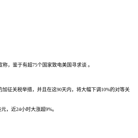
宣称，鉴于有超75个国家致电美国寻求谈 。
加征关税举措，并且在这90天内，将大幅下调10%的对等关
美元，近24小时大涨超9%。