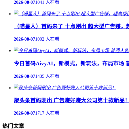
2026-08-07
1041 人在看
（喵星人）首码来了 十点刚出 超大型广告赚，
2026-08-07
1002 人在看
今日首码AivyAI，新模式，新玩法，布局市场
2026-08-07
1435 人在看
聚头条首码刚出 广告赚好赚大公司第十款新品
2026-08-07
1717 人在看
热门文章