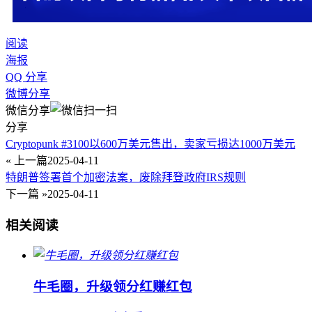
阅读
海报
QQ 分享
微博分享
微信分享
分享
Cryptopunk #3100以600万美元售出，卖家亏损达1000万美元
« 上一篇
2025-04-11
特朗普签署首个加密法案，废除拜登政府IRS规则
下一篇 »
2025-04-11
相关阅读
牛毛圈，升级领分红赚红包