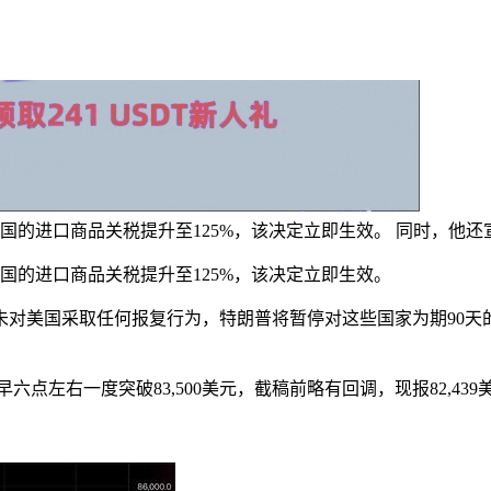
中国的进口商品关税提升至125%，该决定立即生效。 同时，他还
中国的进口商品关税提升至125%，该决定立即生效。
未对美国采取任何报复行为，特朗普将暂停对这些国家为期90天的
点左右一度突破83,500美元，截稿前略有回调，现报82,439