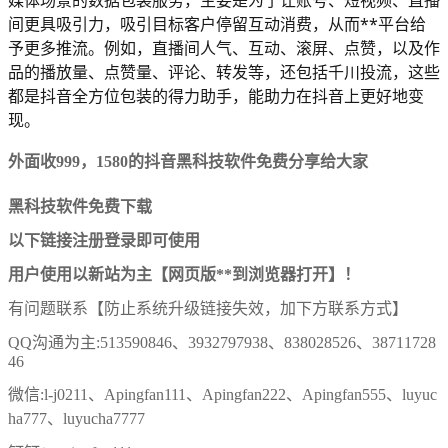
间更具吸引力，吸引目标客户停留互动消费，从而**平台给
予更多推流。例如，直播间人气、互动、滚屏、点赞，以及作
品的播放量、点赞量、评论、转发等，还包括千川投流，这些
都是抖音全方位包装的得力助手，能助力在抖音上更好地变
现。
外面收999，1580的抖音黑科技软件免费分享给大家
黑科技软件免费下载
以下链接注册登录即可使用
用户使用以新站为主【网页版**到浏览器打开】！
有问题联系【防止系统升级链接失效，加下方联系方式】
QQ沟通为主:513590846、3932797938、838028526、38711728
46
微信:l-j0211、Apingfan111、Apingfan222、Apingfan555、luyuc
ha777、luyucha7777