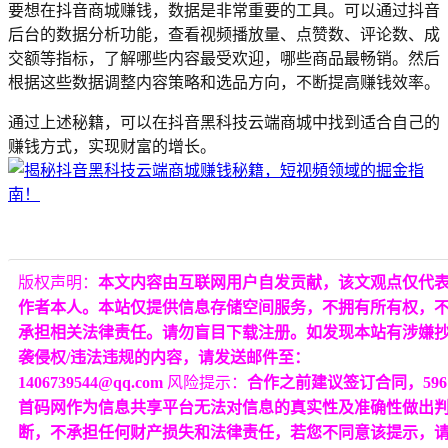
要想在抖音商城赚钱，数据是非常重要的工具。可以通过抖音
后台的数据分析功能，查看视频播放量、点赞数、评论数、成
交额等指标，了解哪些内容最受欢迎，哪些商品最畅销。然后
根据这些数据调整内容策略和选品方向，不断提高赚钱效率。
通过上述秘籍，可以在抖音黑科技云端商城中找到适合自己的
赚钱方式，实现财富的增长。
版权声明：
本文内容由互联网用户自发贡献，该文观点仅代
作者本人。本站仅提供信息存储空间服务，不拥有所有权，
承担相关法律责任。请勿盲目下载注册。如发现本站有涉嫌
袭侵权/违法违规的内容，请发送邮件至：
1406739544@qq.com
风险提示：
合作之前建议签订合同，596
首码网作为信息共享平台无法对信息的真实性及准确性做出
断，不承担任何财产损失和法律责任，若您不同意该提示，