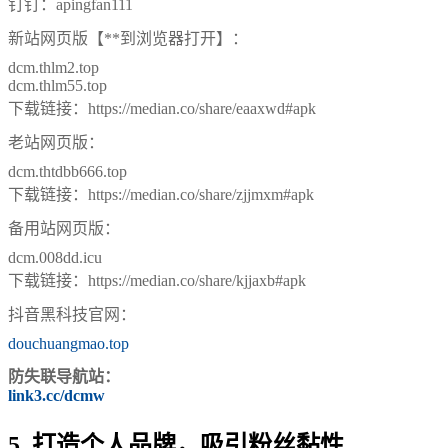
钉钉：apingfan111
新站网页版【**到浏览器打开】：
dcm.thlm2.top
dcm.thlm55.top
下载链接：https://median.co/share/eaaxwd#apk
老站网页版：
dcm.thtdbb666.top
下载链接：https://median.co/share/zjjmxm#apk
备用站网页版：
dcm.008dd.icu
下载链接：https://median.co/share/kjjaxb#apk
抖音黑科技官网：
douchuangmao.top
防失联导航站：
link3.cc/dcmw
5. 打造个人品牌，吸引粉丝黏性