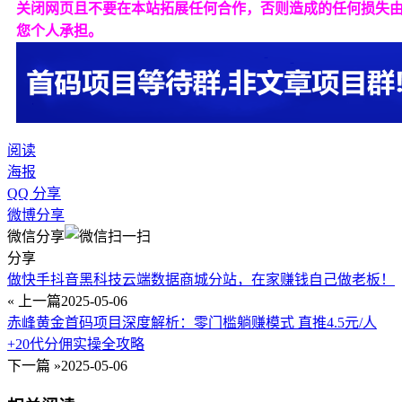
关闭网页且不要在本站拓展任何合作，否则造成的任何损失
您个人承担。
阅读
海报
QQ 分享
微博分享
微信分享
分享
做快手抖音黑科技云端数据商城分站，在家赚钱自己做老板！
« 上一篇
2025-05-06
​​赤峰黄金首码项目深度解析：零门槛躺赚模式 直推4.5元/人
+20代分佣实操全攻略​​
下一篇 »
2025-05-06