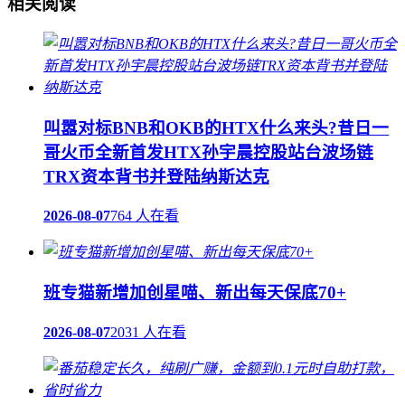
相关阅读
叫嚣对标BNB和OKB的HTX什么来头?昔日一
哥火币全新首发HTX孙宇晨控股站台波场链
TRX资本背书并登陆纳斯达克
2026-08-07
764 人在看
班专猫新增加创星喵、新出每天保底70+
2026-08-07
2031 人在看