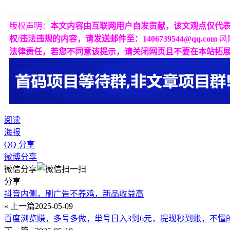
版权声明：
本文内容由互联网用户自发贡献，该文观点仅代
权/违法违规的内容，请发送邮件至：1406739544@qq.com
风
法律责任，若您不同意该提示，请关闭网页且不要在本站拓
阅读
海报
QQ 分享
微博分享
微信分享
分享
抖音内侧，刷广告不养鸡，新品收益高
« 上一篇
2025-05-09
百度浏览赚，多号多做，単号日入3到6元，提现秒到账，不懂