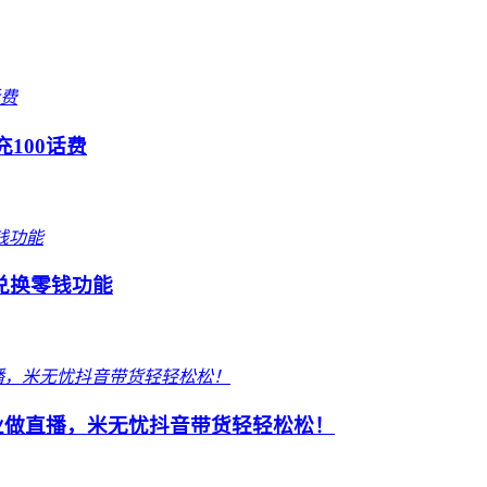
100话费
兑换零钱功能
业做直播，米无忧抖音带货轻轻松松！