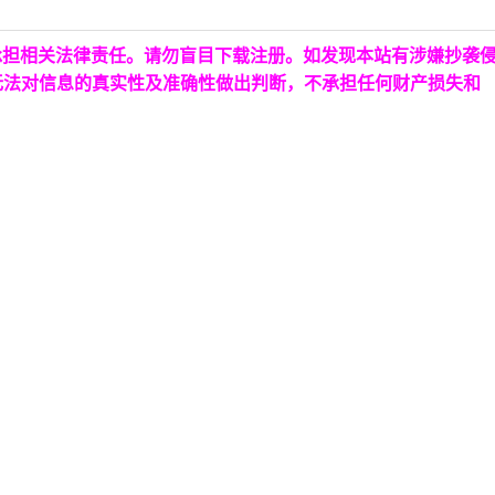
承担相关法律责任。请勿盲目下载注册。如发现本站有涉嫌抄袭
无法对信息的真实性及准确性做出判断，不承担任何财产损失和