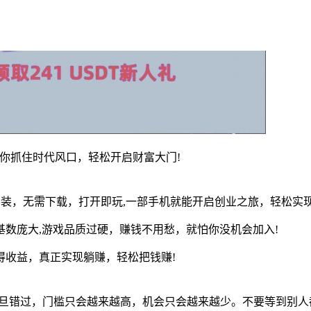
你抓住时代风口，轻松开启财富大门!
安装，无需下载，打开即玩,一部手机就能开启创业之旅，轻松实
家基数庞大,游戏品质过硬，赚钱不用愁，就怕你没机会加入!
得收益，真正实现躺赚，轻松把钱赚!
一旦错过，门槛只会越来越高，机会只会越来越少。不要等到别人