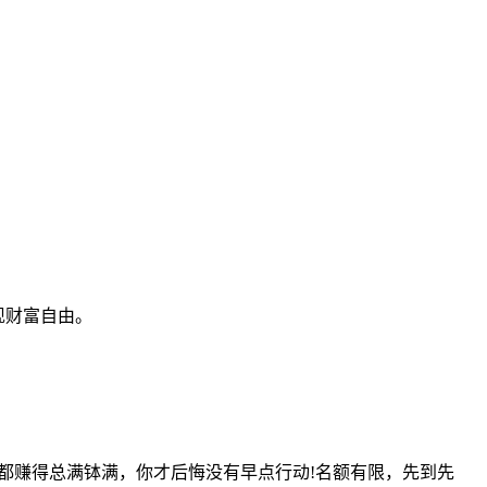
现财富自由。
都赚得总满钵满，你才后悔没有早点行动!名额有限，先到先