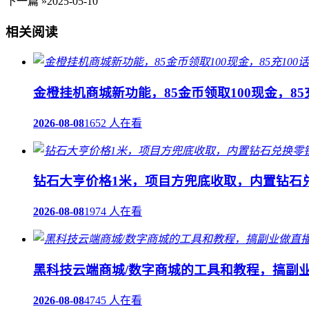
下一篇 »
2025-05-10
相关阅读
金橙挂机商城新功能，85金币领取100现金，85充
2026-08-08
1652 人在看
钻石大亨价格1米，项目方兜底收取，内置钻石
2026-08-08
1974 人在看
黑科技云端商城/数字商城的工具和教程，搞副
2026-08-08
4745 人在看