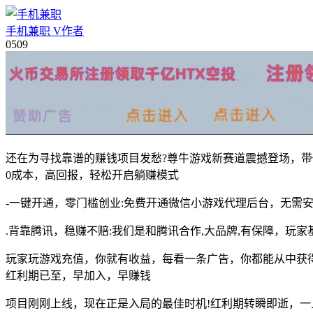
手机兼职
V
作者
05
09
还在为寻找靠谱的赚钱项目发愁?尊牛游戏新赛道震撼登场，带
0成本，高回报，轻松开启躺赚模式
-一键开通，零门槛创业:免费开通微信小游戏代理后台，无需
.背靠腾讯，稳赚不赔:我们是和腾讯合作,大品牌,有保障，玩
玩家玩游戏充值，你就有收益，每看一条广告，你都能从中获
红利期已至，早加入，早赚钱
项目刚刚上线，现在正是入局的最佳时机!红利期转瞬即逝，