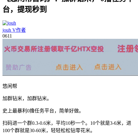
台，提现秒到
jouh
V
作者
06
11
悠闲帮
加群钻米，加群钻米。
史上最暴利0撸任务平台，简单好做。
扫码进一个群0.3-0.6米，平均10秒一个。10个就是3-6米，进
100个群就是30-60米，轻轻松松钻零花米。