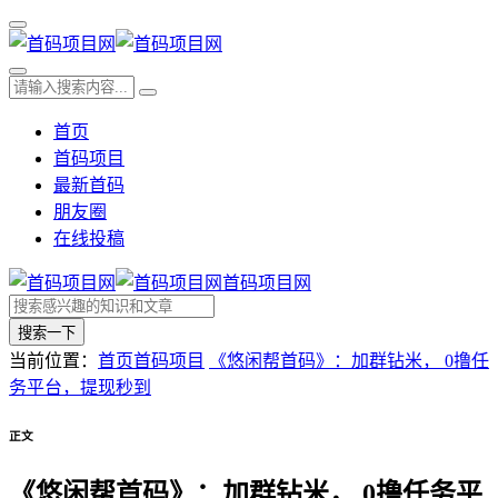
首页
首码项目
最新首码
朋友圈
在线投稿
首码项目网
搜索一下
当前位置：
首页
首码项目
《悠闲帮首码》：加群钻米， 0撸任
务平台，提现秒到
正文
《悠闲帮首码》：加群钻米， 0撸任务平