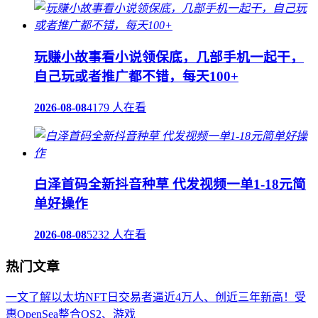
玩赚小故事看小说领保底，几部手机一起干，
自己玩或者推广都不错，每天100+
2026-08-08
4179 人在看
白泽首码全新抖音种草 代发视频一单1-18元简
单好操作
2026-08-08
5232 人在看
热门文章
一文了解以太坊NFT日交易者逼近4万人、创近三年新高！受
惠OpenSea整合OS2、游戏