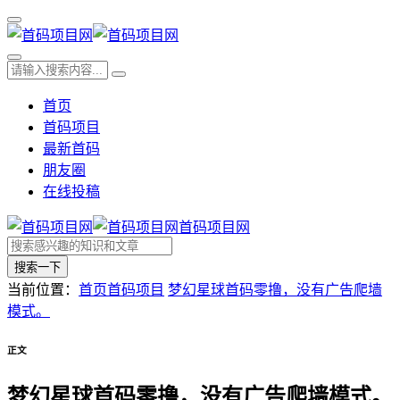
首页
首码项目
最新首码
朋友圈
在线投稿
首码项目网
搜索一下
当前位置：
首页
首码项目
梦幻星球首码零撸，没有广告爬墙
模式。
正文
梦幻星球首码零撸，没有广告爬墙模式。