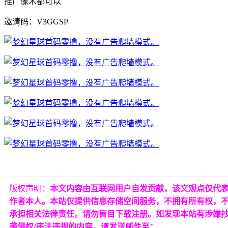
推广像木都可以
邀请码：V3GGSP
版权声明：
本文内容由互联网用户自发贡献，该文观点仅代
作者本人。本站仅提供信息存储空间服务，不拥有所有权，
承担相关法律责任。请勿盲目下载注册。如发现本站有涉嫌
袭侵权/违法违规的内容，请发送邮件至：