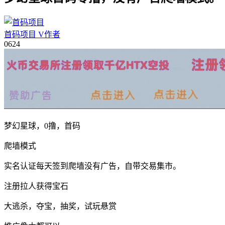
首码项目
V
作者
06
24
梦幻星球，0撸，首码
爬墙模式
实名认证每天签到爬墙没有广告，自带交易集市。
注册拉人获得宝石
大逃杀，夺宝，抽奖，试玩悬赏