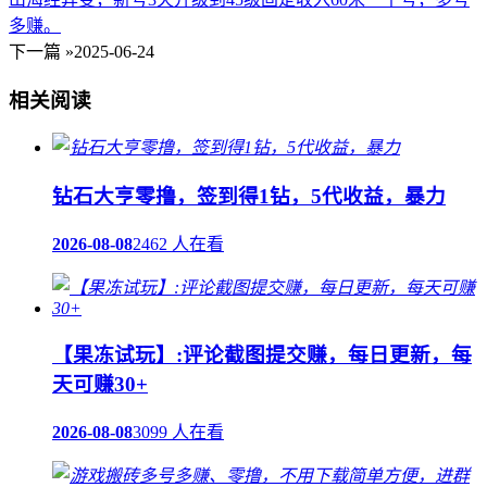
多赚。
下一篇 »
2025-06-24
相关阅读
钻石大亨零撸，签到得1钻，5代收益，暴力
2026-08-08
2462 人在看
【果冻试玩】:评论截图提交赚，每日更新，每
天可赚30+
2026-08-08
3099 人在看