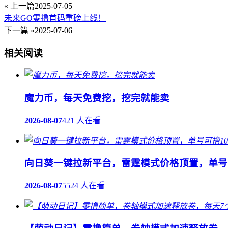
« 上一篇
2025-07-05
未来GO零撸首码重磅上线！
下一篇 »
2025-07-06
相关阅读
魔力币，每天免费挖，挖完就能卖
2026-08-07
421 人在看
向日葵一键拉新平台，雷霆模式价格顶置，单号可
2026-08-07
5524 人在看