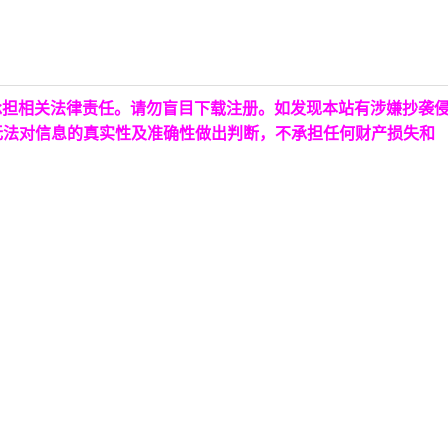
承担相关法律责任。请勿盲目下载注册。如发现本站有涉嫌抄袭
无法对信息的真实性及准确性做出判断，不承担任何财产损失和