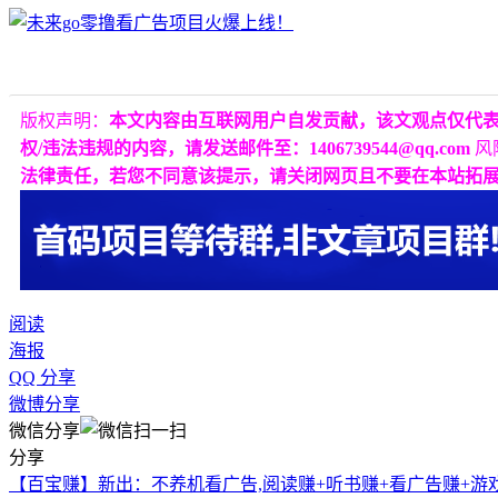
版权声明：
本文内容由互联网用户自发贡献，该文观点仅代
权/违法违规的内容，请发送邮件至：1406739544@qq.com
风
法律责任，若您不同意该提示，请关闭网页且不要在本站拓
阅读
海报
QQ 分享
微博分享
微信分享
分享
【百宝赚】新出：不养机看广告,阅读赚+听书赚+看广告赚+游