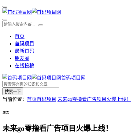
首页
首码项目
最新首码
朋友圈
在线投稿
首码项目网
搜索一下
当前位置：
首页
首码项目
未来go零撸看广告项目火爆上线！
正文
未来go零撸看广告项目火爆上线！