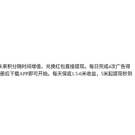
账。未来积分随时间增值，兑换红包直接提现。每日完成4次广告得
后下载APP即可开始。每天保底1.5-6米收益，5米起提现秒到