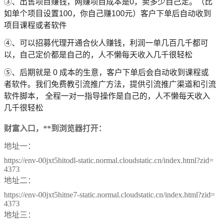
➂、出售项目赚钱，网赚项目成本是0，卖多少自己定。（比
如单个项目设置100，你自己赚100元）客户下单后自动收到
项目课程或者软件
➃、可以招募代理开通合伙人赚钱，利润一单几百几千都可
以，自己定价都是自己的，人不懒每天收入几千很轻松
➄、后期就是 0 成本的生意，客户下单后会自动收到课程或
者软件。我们免费教引流推广方法，提供引流推广渠道和引流
软件脚本， 全程一对一指导操作是自己的，人不懒每天收入
几千很轻松
财富入口，**到浏览器打开：
地址一：
https://env-00jxt5hitodl-static.normal.cloudstatic.cn/index.html?zid=
4373
地址二：
https://env-00jxt5hitne7-static.normal.cloudstatic.cn/index.html?zid=
4373
地址三：