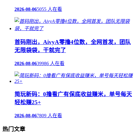
2026-08-06
5055 人在看
首码刚出，AivyA零撸4位数，全网首发，团队
无限袋袋，干就完了
2026-08-06
39986 人在看
简玩新码：0撸看广有保底收益赚米，单号每天
轻松赚25+
2026-08-06
7809 人在看
热门文章