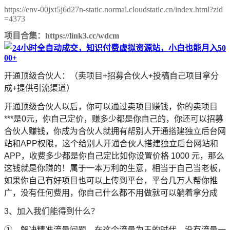
https://env-00jxt5j6d27n-static.normal.cloudstatic.cn/index.html?zid
=4373
项目合集：https://link3.cc/wdcm
开通顶级合伙人：（卖项目+招募合伙人+投稿自己项目拿分
成+提供引流渠道）
开通顶级合伙人以后，你可以通过卖项目赚钱，你的卖项目
***是0元，你自己定价，赚多少都是你自己的，你还可以招募
合伙人赚钱，你成为合伙人就拥有帮别人开通搭建独立后台网
站和APP权限，这个给别人开通合伙人搭建独立后台网站和
APP，收费多少都是你自己定比如你设置价格 1000 元，那么
这钱就是你赚的！属于一本万利的生意，相当于自己当老板，
如果你自己有好项目也可以上传到平台，平台几万人帮你推
广，没有任何费用，你自己什么都不用做就可以躺着拿分成
3、加入我们能得到什么？
➀、解决精准流量问题。在这个流量为王的时代，没有流量一