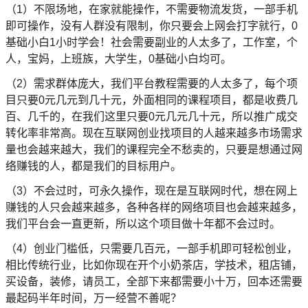
（1）不限场地，在家就能操作，不需要物流发货，一部手机
即可操作，没有人群没有限制，你只要会上网会打字就行，0
基础小白1小时学会！社会需要副业的人太多了，工作室，个
人，宝妈，上班族，大学生，0基础小白均可。
（2）需求群体庞大，我们平台教程需要的人太多了，每个项
目只要0元几元到几十元，外面相同的课程项目，都是收费几
百、几千的，在我们这里只要0元几元几十元，所以推广成交
转化率非常高。现在互联网创业找项目的人越来越多市场需求
量也会越来越大，我们的课程完全不愁卖的，只要是想通过网
络赚钱的人，都是我们的目标用户。
（3）不会过时，可永久操作，现在是互联网时代，想在网上
赚钱的人只会越来越多，各种各样的网络项目也会越来越多，
我们平台会一直更新，所以这个项目做十年都不会过时。
（4）创业门槛低，只需要几百元，一部手机即可轻松创业，
相比传统行业，比如你现在开个小奶茶店，学技术，租店铺，
买设备，装修，请员工，全部下来都需要小十万，回本还需要
最起码半年时间，万一经营不善呢？