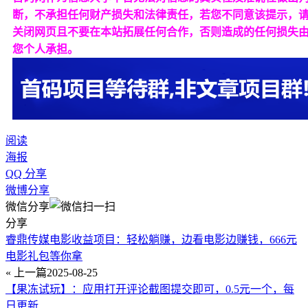
断，不承担任何财产损失和法律责任，若您不同意该提示，
关闭网页且不要在本站拓展任何合作，否则造成的任何损失
您个人承担。
阅读
海报
QQ 分享
微博分享
微信分享
分享
睿鼎传媒电影收益项目：轻松躺赚，边看电影边赚钱，666元
电影礼包等你拿
« 上一篇
2025-08-25
【果冻试玩】：应用打开评论截图提交即可，0.5元一个，每
日更新