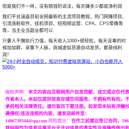
但是我们不一样，没有赔钱的说法，每天赚多少都是净利润
我们平台涵盖目前全网最新的主流项目教程，热门网赚项目、
引流涨粉软件、挂机项目、短视频运营、CPA、CPS零撸等
等，当主业当副业都可以
只要人不懒执行力强，每天收入1000+很轻松，每天没事的时
候加加群，采集下人脉，商城虚拟货源自动发货，都是纯利
润！
版权声明：
本文内容由互联网用户自发贡献，该文观点仅代
作者本人。本站仅提供信息存储空间服务，不拥有所有权，
承担相关法律责任。请勿盲目下载注册。如发现本站有涉嫌
袭侵权/违法违规的内容，请发送邮件至：
1406739544@qq.com
风险提示：
合作之前建议签订合同，596
首码网作为信息共享平台无法对信息的真实性及准确性做出