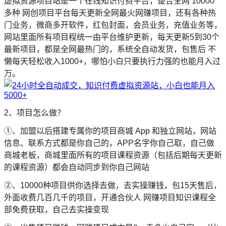
虚拟资源项目站是一个在线知识付费平台，整合全网 10000
多种 网创项目平台每天更新全网最火网赚项目，还有各种热
门业务，微商多开软件，红包封面，会员业务，充值业务等，
网站里面所有项目程统一由平台维护更新，每天更新5到30个
最新项目，都是全网最热门的，系统全自动发货，包售后 不
懒每天轻松收入1000+，哪怕小白只要执行力强的也能月入过
万。
2、项目怎么做？
➀、加盟以后搭建专属你的项目商城 App 和独立网站，网站
信息、联系方式都是你自己的，APP名字你自己取，自己做
商城老板，商城里面所有的项目课程资源（包括后期每天更新
的课程资源）都会自动同步到你自己网站
➁、10000种项目供你选择去做，去实操赚钱，包15天售后，
外面收费几百几千的项目，开通合伙人 网赚项目知识课程全
部免费获取，自己去实操变现