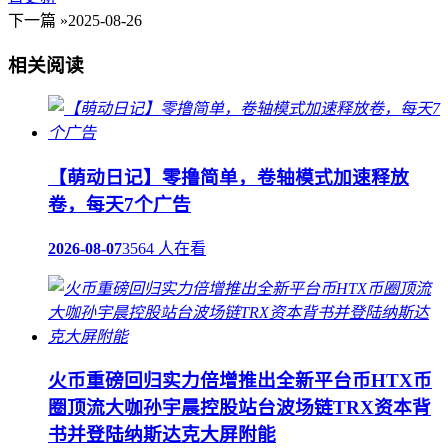
下一篇 »
2025-08-26
相关阅读
【萌动日记】零撸简单，卷轴模式加速释放
卷，每天7个广告
2026-08-07
3564 人在看
火币重磅回归实力倍增推出全新平台币HTX币
圈顶流大咖孙宇晨控股站台波场链TRX资本背
书并登陆纳斯达克大屏附能