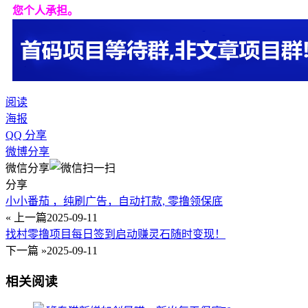
您个人承担。
阅读
海报
QQ 分享
微博分享
微信分享
分享
小小番茄 ，纯刷广告，自动打款, 零撸领保底
« 上一篇
2025-09-11
找村零撸项目每日签到启动赚灵石随时变现！
下一篇 »
2025-09-11
相关阅读