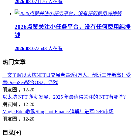
2026-08-07
1176 人在看
2026点赞关注小任务平台，没有任何费用纯挣
钱
2026-08-07
2548 人在看
热门文章
一文了解以太坊NFT日交易者逼近4万人、创近三年新高！受
惠OpenSea整合OS2、游戏
朋友圈 ，
12-20
以太坊 NFT 蓬勃发展，2025 年最值得关注的 NFT有哪些？
朋友圈 ，
12-20
Magic Eden收购Slingshot Finance详解！进军DeFi市场
朋友圈 ，
12-20
目录[+]