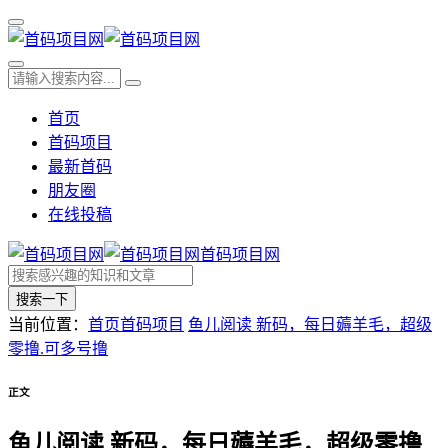
首页
首码项目
最新首码
朋友圈
在线投稿
首码项目网
搜索一下
当前位置：
首页
首码项目
鱼儿阅读 新码，每日薅羊毛，超级
零撸.可多号撸
正文
鱼儿阅读 新码，每日薅羊毛，超级零撸.