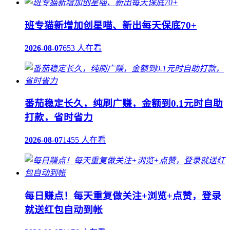
班专猫新增加创星喵、新出每天保底70+
2026-08-07
653 人在看
番茄稳定长久，纯刷广赚，金额到0.1元时自助
打款，省时省力
2026-08-07
1455 人在看
每日赚点！每天重复做关注+浏览+点赞，登录
就送红包自动到帐