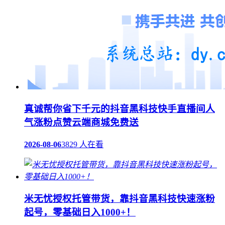
真诚帮你省下千元的抖音黑科技快手直播间人
气涨粉点赞云端商城免费送
2026-08-06
3829 人在看
米无忧授权托管带货，靠抖音黑科技快速涨粉
起号，零基础日入1000+！