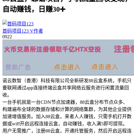
自动赚钱，日赚30➕
首码项目123
V
作者
09
22
诺云数智（香港）科技有限公司全新研发88云盒系统，手机只
要联网通过app连接终端云盒共享网络云服务进行闲置流量回
收。
一台手机就是一台CDN节点加速器，88云盒分布节点众多、
构建遍布全球的数据存储和计算的网络集群，为其他企业提供
加速增值服务。加入88云盒，来者人人赚钱，只需手机打开数
据或wiff开启远程连接云盒，自动赚钱，收入满5即可提现。
用户无需推广，注册88云盒，开通托管服务，然后开启远程连