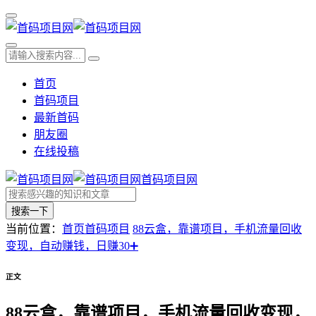
首页
首码项目
最新首码
朋友圈
在线投稿
首码项目网
搜索一下
当前位置：
首页
首码项目
88云盒，靠谱项目，手机流量回收
变现，自动赚钱，日赚30➕
正文
88云盒，靠谱项目，手机流量回收变现，