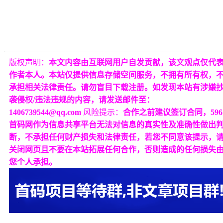
版权声明：
本文内容由互联网用户自发贡献，该文观点仅代
作者本人。本站仅提供信息存储空间服务，不拥有所有权，
承担相关法律责任。请勿盲目下载注册。如发现本站有涉嫌
袭侵权/违法违规的内容，请发送邮件至：
1406739544@qq.com
风险提示：
合作之前建议签订合同，596
首码网作为信息共享平台无法对信息的真实性及准确性做出
断，不承担任何财产损失和法律责任，若您不同意该提示，
关闭网页且不要在本站拓展任何合作，否则造成的任何损失
您个人承担。