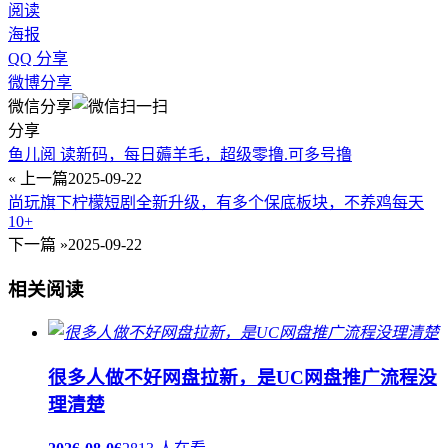
阅读
海报
QQ 分享
微博分享
微信分享
分享
鱼儿阅 读新码，每日薅羊毛，超级零撸.可多号撸
« 上一篇
2025-09-22
尚玩旗下柠檬短剧全新升级，有多个保底板块，不养鸡每天
10+
下一篇 »
2025-09-22
相关阅读
很多人做不好网盘拉新，是UC网盘推广流程没
理清楚