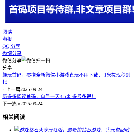
阅读
海报
QQ 分享
微博分享
微信分享
分享
趣玩首码，零撸全新微信小游戏直玩不用下载， 1米提现秒到
帐
« 上一篇
2025-09-24
新多多阅读首码，单号一天3-5米 多号多得！
下一篇 »
2025-09-24
相关阅读