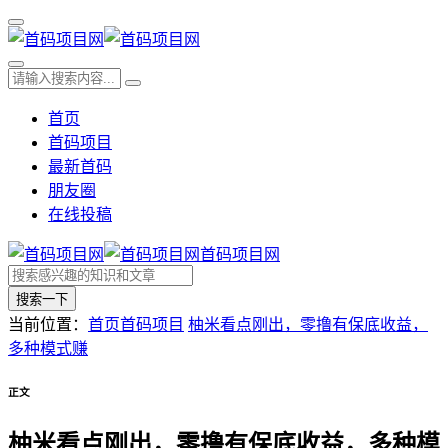
首页
首码项目
最新首码
朋友圈
在线投稿
首码项目网
搜索一下
当前位置：
首页
首码项目
柚米看点刚出，零撸有保底收益，
多种模式赚
正文
柚米看点刚出，零撸有保底收益，多种模