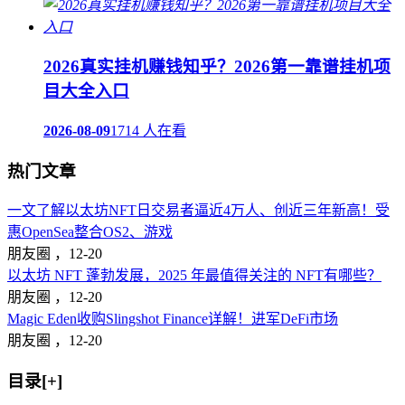
2026真实挂机赚钱知乎？2026第一靠谱挂机项
目大全入口
2026-08-09
1714 人在看
热门文章
一文了解以太坊NFT日交易者逼近4万人、创近三年新高！受
惠OpenSea整合OS2、游戏
朋友圈 ，
12-20
以太坊 NFT 蓬勃发展，2025 年最值得关注的 NFT有哪些？
朋友圈 ，
12-20
Magic Eden收购Slingshot Finance详解！进军DeFi市场
朋友圈 ，
12-20
目录[+]