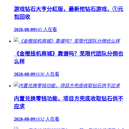
游戏钻石大亨分紅版，最新挖钻石游戏，①元
包回收
2026-08-09
945 人在看
《金橙挂机商城》靠谱吗？芜限代团队分佣也
么样
2026-08-09
1630 人在看
内置兑换零钱功能，项目方兜底收取钻石供不
应求
2026-08-09
1832 人在看