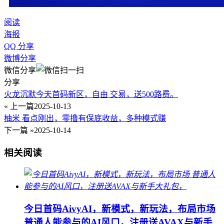
阅读
海报
QQ 分享
微博分享
微信分享
分享
火龙沉默今天首码新区，自由 交易，送500路费。
« 上一篇
2025-10-13
柚米 看点刚出，零撸有保底收益，多种模式赚
下一篇 »
2025-10-14
相关阅读
今日首码AivyAI，新模式，新玩法，布局市场
普通人能参与的AI风口，注册送AVAX与新手