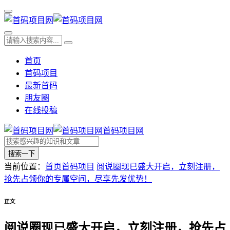
首页
首码项目
最新首码
朋友圈
在线投稿
首码项目网
搜索一下
当前位置：
首页
首码项目
阅说圈现已盛大开启，立刻注册，
抢先占领你的专属空间，尽享先发优势！
正文
阅说圈现已盛大开启，立刻注册，抢先占