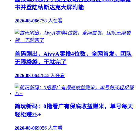
书并登陆纳斯达克大屏附能
2026-08-06
6758 人在看
首码刚出，AivyA零撸4位数，全网首发，团队
无限袋袋，干就完了
2026-08-06
42646 人在看
简玩新码：0撸看广有保底收益赚米，单号每天
轻松赚25+
2026-08-06
9056 人在看