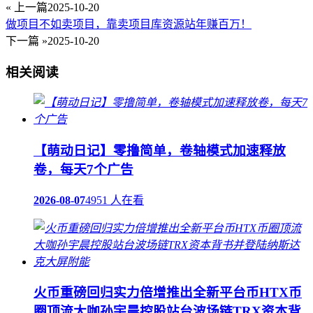
« 上一篇
2025-10-20
做项目不如卖项目，靠卖项目库资源站年赚百万！
下一篇 »
2025-10-20
相关阅读
【萌动日记】零撸简单，卷轴模式加速释放
卷，每天7个广告
2026-08-07
4951 人在看
火币重磅回归实力倍增推出全新平台币HTX币
圈顶流大咖孙宇晨控股站台波场链TRX资本背