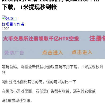
下载， 1米提现秒到帐
好项目
V
作者
10
20
趣玩首码，零撸全新微信小游戏直玩不用下载， 1米提现秒到
帐
0撸 分成比例比其它的高，懂的可以对比一下
在微信小游戏里面，看任意广告都有收益，还有其它收益
满1米提现秒到账，