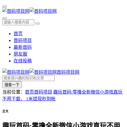
首页
首码项目
最新首码
朋友圈
在线投稿
首码项目网
搜索一下
当前位置：
首页
首码项目
趣玩首码:零撸全新微信小游戏直玩
不用下载， 1米提现秒到帐
正文
趣玩首码:零撸全新微信小游戏直玩不用