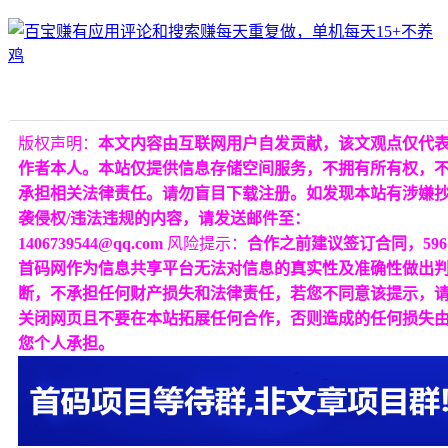
版权声明：
本文内容由互联网用户自发贡献，该文观点仅代
作者本人。本站仅提供信息存储空间服务，不拥有所有权，
承担相关法律责任。请勿盲目下载注册。如发现本站有涉嫌
袭侵权/违法违规的内容，请发送邮件至：
1406739544@qq.com
风险提示：
合作之前建议签订合同，596
首码网作为信息共享平台无法对信息的真实性及准确性做出
断，不承担任何财产损失和法律责任，若您不同意该提示，
关闭网页且不要在本站拓展任何合作，否则造成的任何损失
您个人承担。