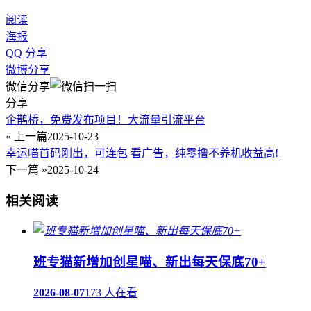
阅读
海报
QQ 分享
微博分享
微信分享
分享
企鹊桥，免费发布项目！大流量引流平台
« 上一篇
2025-10-23
幸运喵首码刚出，可连包 看广告，纯零撸不养机收益高!
下一篇 »
2025-10-24
相关阅读
班专猫新增加创星喵、新出每天保底70+
2026-08-07
173 人在看