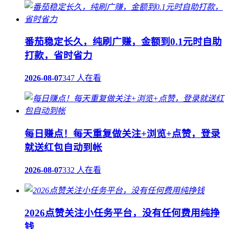
番茄稳定长久，纯刷广赚，金额到0.1元时自助
打款，省时省力
2026-08-07
347 人在看
每日赚点！每天重复做关注+浏览+点赞，登录
就送红包自动到帐
2026-08-07
332 人在看
2026点赞关注小任务平台，没有任何费用纯挣
钱