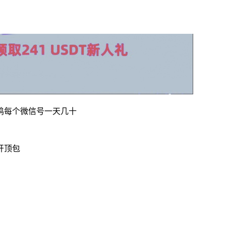
鸡每个微信号一天几十
开顶包