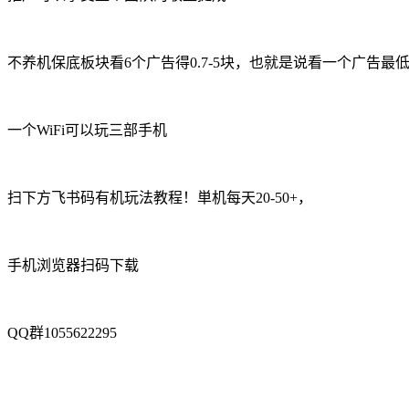
不养机保底板块看6个广告得0.7-5块，也就是说看一个广告最低
一个WiFi可以玩三部手机
扫下方飞书码有机玩法教程！単机每天20-50+，
手机浏览器扫码下载
QQ群1055622295