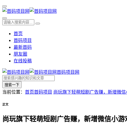
首页
首码项目
最新首码
朋友圈
在线投稿
首码项目网
搜索一下
当前位置：
首页
首码项目
尚玩旗下轻萌短剧广告赚，新增微信
正文
尚玩旗下轻萌短剧广告赚，新增微信小游