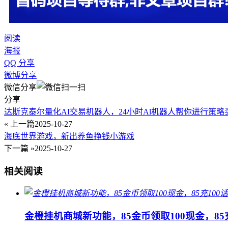
阅读
海报
QQ 分享
微博分享
微信分享
分享
达斯克泰尔量化AI交易机器人，24小时Al机器人帮你进行策略
« 上一篇
2025-10-27
海底世界游戏，新出养鱼挣钱小游戏
下一篇 »
2025-10-27
相关阅读
金橙挂机商城新功能，85金币领取100现金，85充