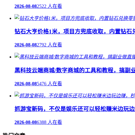
2026-08-08
2522 人在看
钻石大亨价格1米，项目方兜底收取，内置钻石
2026-08-08
2792 人在看
黑科技云端商城/数字商城的工具和教程，搞副
2026-08-08
5476 人在看
抓游宝新码，不仅是娱乐还可以轻松赚米边玩边
2026-08-08
6388 人在看