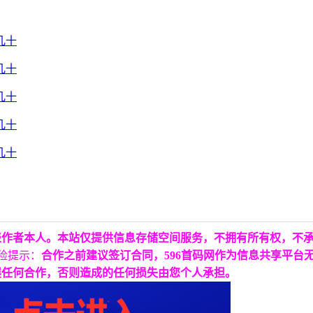
表作者本人。本站仅提供信息存储空间服务，不拥有所有权，不
险提示：
合作之前建议签订合同，596首码网作为信息共享平台
展任何合作，否则造成的任何损失由您个人承担。