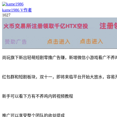
kame1986
V
作者
10
27
尚玩旗下新出轻萌短剧零撸广告赚，新增微信小游戏看广不养
红包群和短剧板块，双十一，即将来临平台开始大放水，容易
新手可以看下方有不养鸡内转视频教程
推广可以享受整个团队的收益提成