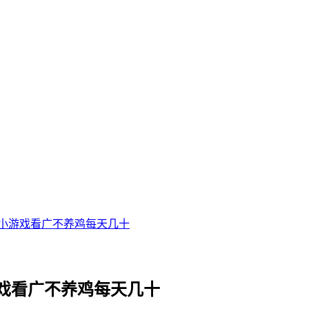
小游戏看广不养鸡每天几十
戏看广不养鸡每天几十