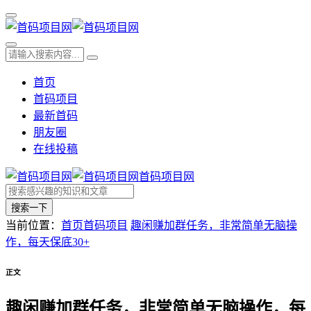
首页
首码项目
最新首码
朋友圈
在线投稿
首码项目网
搜索一下
当前位置：
首页
首码项目
趣闲赚加群任务，非常简单无脑操
作，每天保底30+
正文
趣闲赚加群任务，非常简单无脑操作，每