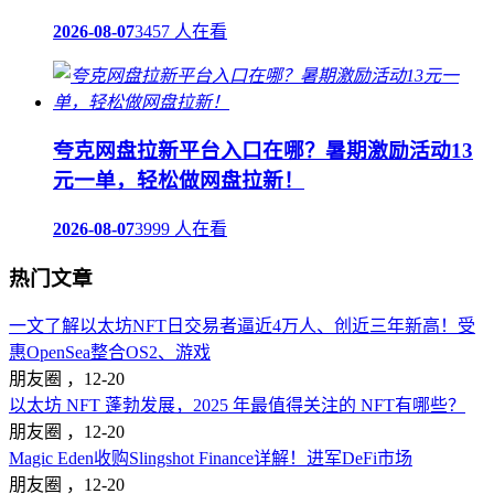
2026-08-07
3457 人在看
夸克网盘拉新平台入口在哪？暑期激励活动13
元一单，轻松做网盘拉新！
2026-08-07
3999 人在看
热门文章
一文了解以太坊NFT日交易者逼近4万人、创近三年新高！受
惠OpenSea整合OS2、游戏
朋友圈 ，
12-20
以太坊 NFT 蓬勃发展，2025 年最值得关注的 NFT有哪些？
朋友圈 ，
12-20
Magic Eden收购Slingshot Finance详解！进军DeFi市场
朋友圈 ，
12-20