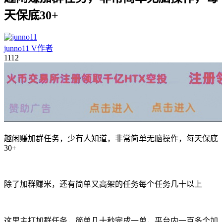
天保底30+
junno11
V
作者
11
12
趣闲赚加群任务，少有人知道，非常简单无脑操作，每天保底
30+
除了加群赚米，还有简单又高架的任务每个任务几十以上
这里主打加群任务，简单几十秒完成一单，平台内一百多个加