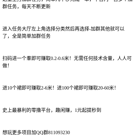
群任务，每天不断更新
进入任务大厅左上角选择分类然后再选择-加群其他就可以
了，全是简单加群任务
扫码进一个羣即可赚取0.2-0.6米！无需任何技术含量，人人可
做！
进10个裙即可赚取2-6米！进100个裙即可赚取20-60米！
史上最暴利的零撸平台，趣闲赚，1元起提秒到
想玩更多项目加QQ群811093230