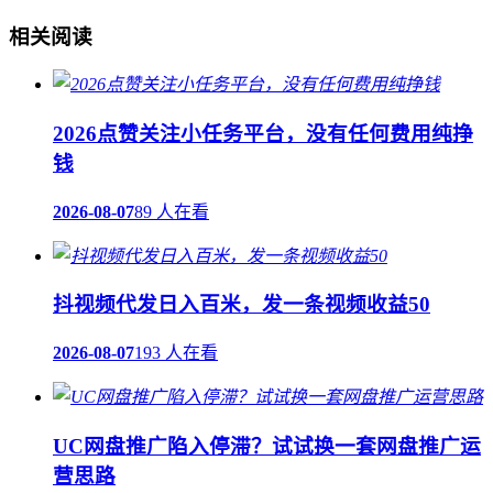
相关阅读
2026点赞关注小任务平台，没有任何费用纯挣
钱
2026-08-07
89 人在看
抖视频代发日入百米，发一条视频收益50
2026-08-07
193 人在看
UC网盘推广陷入停滞？试试换一套网盘推广运
营思路