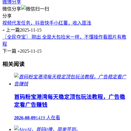
微博分享
微信分享
分享
视频代发任务，抖音快手小红薯，收入匪浅
« 上一篇
2025-11-15
〖全民夺宝〗 刚出 全是大包捡米一样，不懂操作看图片有教
程
下一篇 »
2025-11-15
相关阅读
首码粉宝港湾每天稳定顶包玩法教程，广告稳
定看广告赚钱
2026-08-09
1419 人在看