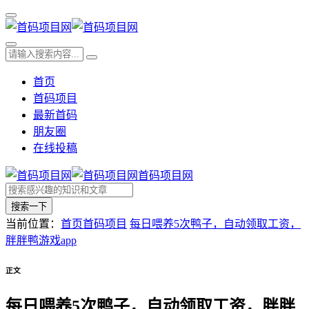
首页
首码项目
最新首码
朋友圈
在线投稿
首码项目网
搜索一下
当前位置：
首页
首码项目
每日喂养5次鸭子，自动领取工资，
胖胖鸭游戏app
正文
每日喂养5次鸭子，自动领取工资，胖胖