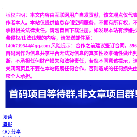
版权声明：
本文内容由互联网用户自发贡献，该文观点仅代
作者本人。本站仅提供信息存储空间服务，不拥有所有权，
承担相关法律责任。请勿盲目下载注册。如发现本站有涉嫌
袭侵权/违法违规的内容，请发送邮件至：
1406739544@qq.com
风险提示：
合作之前建议签订合同，596
首码网作为信息共享平台无法对信息的真实性及准确性做出
断，不承担任何财产损失和法律责任，若您不同意该提示，
关闭网页且不要在本站拓展任何合作，否则造成的任何损失
您个人承担。
阅读
海报
QQ 分享