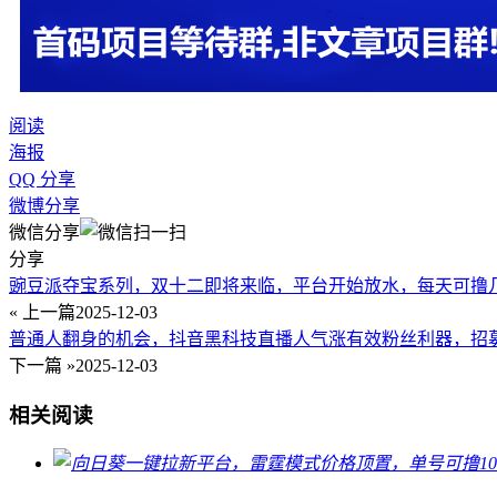
阅读
海报
QQ 分享
微博分享
微信分享
分享
豌豆派夺宝系列，双十二即将来临，平台开始放水，每天可撸
« 上一篇
2025-12-03
普通人翻身的机会，抖音黑科技直播人气涨有效粉丝利器，招
下一篇 »
2025-12-03
相关阅读