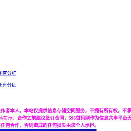
表作者本人。本站仅提供信息存储空间服务，不拥有所有权，不
险提示：
合作之前建议签订合同，596首码网作为信息共享平台
展任何合作，否则造成的任何损失由您个人承担。