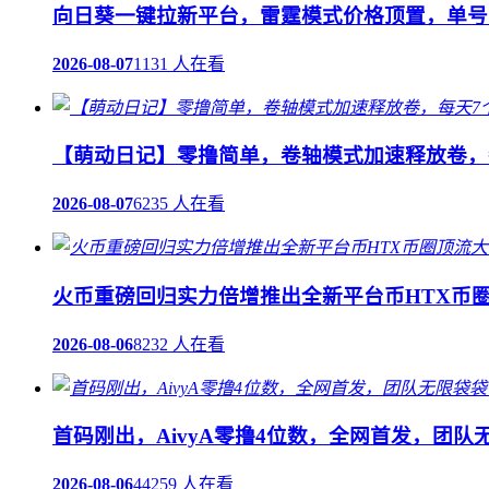
向日葵一键拉新平台，雷霆模式价格顶置，单号可
2026-08-07
1131 人在看
【萌动日记】零撸简单，卷轴模式加速释放卷，
2026-08-07
6235 人在看
火币重磅回归实力倍增推出全新平台币HTX币
2026-08-06
8232 人在看
首码刚出，AivyA零撸4位数，全网首发，团
2026-08-06
44259 人在看