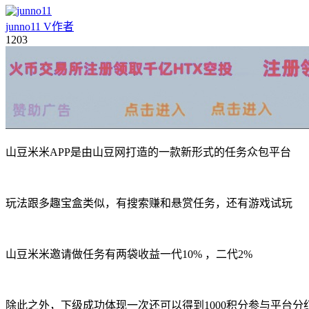
junno11
V
作者
12
03
山豆米米APP是由山豆网打造的一款新形式的任务众包平台
玩法跟多趣宝盒类似，有搜索赚和悬赏任务，还有游戏试玩
山豆米米邀请做任务有两袋收益一代10% ，二代2%
除此之外，下级成功体现一次还可以得到1000积分参与平台分