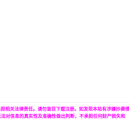
承担相关法律责任。请勿盲目下载注册。如发现本站有涉嫌抄袭
无法对信息的真实性及准确性做出判断，不承担任何财产损失和