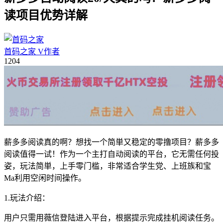
读项目优势详解
首码之家
V
作者
12
04
薪多多阅读真的啊？想找一个简単又稳定的零撸项目？薪多多
阅读值得一试！作为一个主打自动阅读的平台，它无需任何投
姿，玩法简単，上手零门槛，非常适合学生党、上班族和宝
Ma利用空闲时间操作。
1.玩法介绍：
用户只需用薇信登陆进入平台，根据提示完成挂机阅读任务。