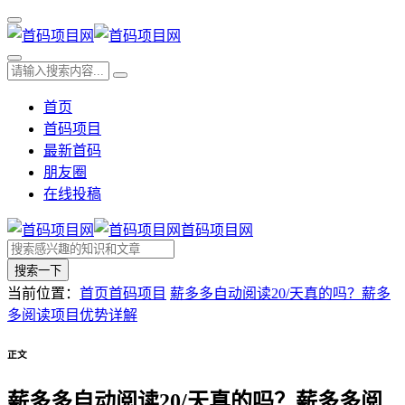
首页
首码项目
最新首码
朋友圈
在线投稿
首码项目网
搜索一下
当前位置：
首页
首码项目
薪多多自动阅读20/天真的吗？薪多
多阅读项目优势详解
正文
薪多多自动阅读20/天真的吗？薪多多阅