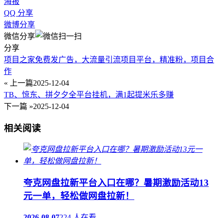
海报
QQ 分享
微博分享
微信分享
分享
项目之家免费发广告，大流量引流项目平台，精准粉，项目合
作
« 上一篇
2025-12-04
TB、惊东、拼夕夕全平台挂机，满1起提米乐多赚
下一篇 »
2025-12-04
相关阅读
夸克网盘拉新平台入口在哪？暑期激励活动13
元一单，轻松做网盘拉新！
2026-08-07
224 人在看