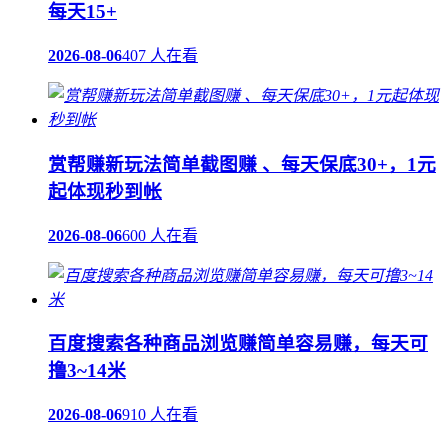
每天15+
2026-08-06
407 人在看
赏帮赚新玩法简单截图赚 、每天保底30+，1元
起体现秒到帐
2026-08-06
600 人在看
百度搜索各种商品浏览赚简单容易赚，每天可
撸3~14米
2026-08-06
910 人在看