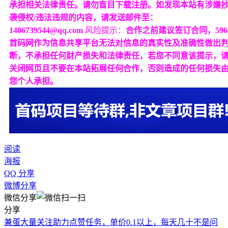
承担相关法律责任。请勿盲目下载注册。如发现本站有涉嫌
袭侵权/违法违规的内容，请发送邮件至：
1406739544@qq.com
风险提示：
合作之前建议签订合同，596
首码网作为信息共享平台无法对信息的真实性及准确性做出
断，不承担任何财产损失和法律责任，若您不同意该提示，
关闭网页且不要在本站拓展任何合作，否则造成的任何损失
您个人承担。
阅读
海报
QQ 分享
微博分享
微信分享
分享
兼蛋大量关注助力点赞任务，单价0.1以上，每天几十不是问