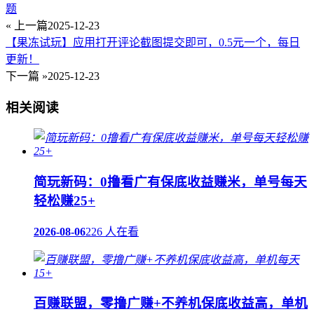
题
« 上一篇
2025-12-23
【果冻试玩】应用打开评论截图提交即可，0.5元一个，每日
更新！
下一篇 »
2025-12-23
相关阅读
简玩新码：0撸看广有保底收益赚米，单号每天
轻松赚25+
2026-08-06
226 人在看
百赚联盟，零撸广赚+不养机保底收益高，单机