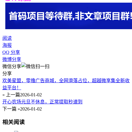
阅读
海报
QQ 分享
微博分享
微信分享
分享
欢美星盟，零撸广告商城，全网滑落占位，超越微享集全新收
益平台！
« 上一篇
2026-01-02
开心农场元旦不休息，正常提取秒速到
下一篇 »
2026-01-02
相关阅读