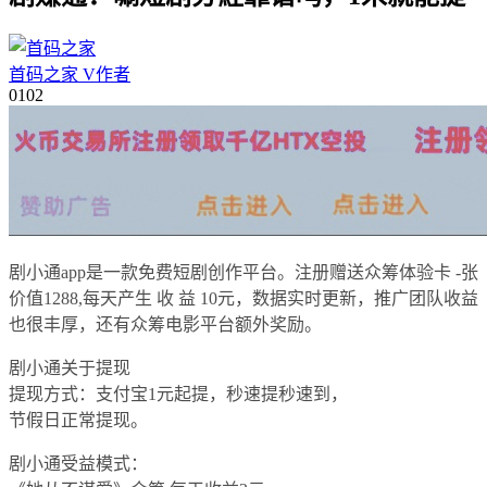
首码之家
V
作者
01
02
剧小通app是一款免费短剧创作平台。注册赠送众筹体验卡 -张
价值1288,每天产生 收 益 10元，数据实时更新，推广团队收益
也很丰厚，还有众筹电影平台额外奖励。
剧小通关于提现
提现方式：支付宝1元起提，秒速提秒速到，
节假日正常提现。
剧小通受益模式：