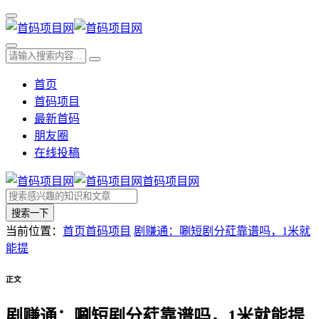
首页
首码项目
最新首码
朋友圈
在线投稿
首码项目网
搜索一下
当前位置：
首页
首码项目
剧赚通：唰短剧分葒靠谱吗，1米就
能提
正文
剧赚通：唰短剧分葒靠谱吗，1米就能提