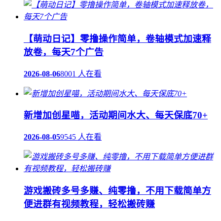
【萌动日记】零撸操作简单，卷轴模式加速释
放卷，每天7个广告
2026-08-06
8001 人在看
新增加创星喵，活动期间水大、每天保底70+
2026-08-05
9545 人在看
游戏搬砖多号多赚、纯零撸，不用下载简单方
便进群有视频教程，轻松搬砖赚