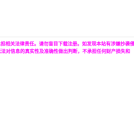
承担相关法律责任。请勿盲目下载注册。如发现本站有涉嫌抄袭
无法对信息的真实性及准确性做出判断，不承担任何财产损失和