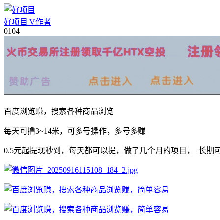
好项目
V
作者
01
04
百度浏览赚，搜索各种商品浏览
每天可撸3~14米，可多号操作，多号多赚
0.5元起提现秒到，每天都可以提，做了几个月的项目， 长期