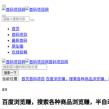
首页
首码项目
最新首码
朋友圈
在线投稿
首码项目网
搜索一下
当前位置：
首页
首码项目
百度浏览赚，搜索各种商品浏览赚，
正文
百度浏览赚，搜索各种商品浏览赚，半自