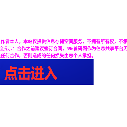
表作者本人。本站仅提供信息存储空间服务，不拥有所有权，不
险提示：
合作之前建议签订合同，596首码网作为信息共享平台
展任何合作，否则造成的任何损失由您个人承担。