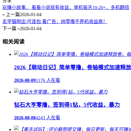
分享
玩赚小故事， 看看小说就有收益，单机每天10-20+，多机翻倍
« 上一篇
2026-01-04
玄学猫刚出:可连包 看广告，纯零撸不养机收益高！
下一篇 »
2026-01-04
相关阅读
2026【萌动日记】简单零撸，卷轴模式加速释
2026-08-09
1176 人在看
钻石大亨零撸，签到得1钻，5代收益，暴力
2026-08-08
4243 人在看