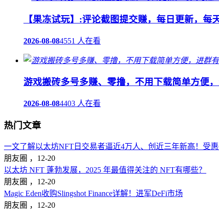
【果冻试玩】:评论截图提交赚，每日更新，每天
2026-08-08
4551 人在看
游戏搬砖多号多赚、零撸，不用下载简单方便，
2026-08-08
4403 人在看
热门文章
一文了解以太坊NFT日交易者逼近4万人、创近三年新高！受惠Op
朋友圈 ，
12-20
以太坊 NFT 蓬勃发展，2025 年最值得关注的 NFT有哪些？
朋友圈 ，
12-20
Magic Eden收购Slingshot Finance详解！进军DeFi市场
朋友圈 ，
12-20