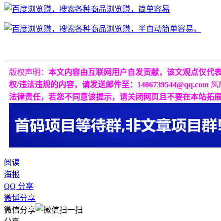
版权声明：
本文内容由互联网用户自发贡献，该文观点仅代
权/违法违规的内容，请发送邮件至：1406739544@qq.com
风
法律责任，若您不同意该提示，请关闭网页且不要在本站拓
阅读
海报
QQ 分享
微博分享
微信分享