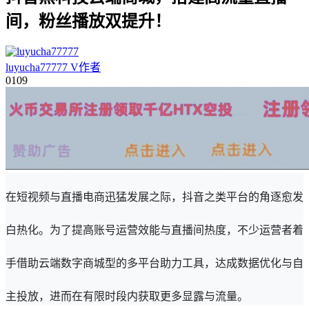
间，粉丝播放双提升！
luyucha77777
V
作者
01
09
在短视频与直播电商迅猛发展之际，抖音之类平台的角逐愈发
白热化。为了提高账号运营效能与直播间热度，不少运营者着
手借助云端数字商城型的多平台助力工具，达成数据优化与自
主投放，进而在有限时段内获取更多显露与流量。