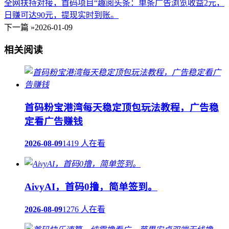
全网扶持对接，首码项目“趣阅头条：单条广告浏览收益2元，
日赚可达90元，提现实时到账。
下一篇 »
2026-01-09
相关阅读
首码粉宝港湾每天稳定顶包玩法教程，广告稳
定看广告赚钱
2026-08-09
1419 人在看
AivyAI，首码0撸，简单签到。
2026-08-09
1276 人在看