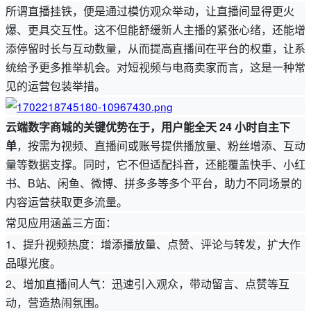
所谓直播挂铁，便是通过模仿观众举动，让直播间显得更火
爆、更具交互性。这不但能舒缓新人主播的紧张心绪，还能增
添停留时长与互动数量，从而提高直播间在平台的权重，让系
统给予更多推举机会。对短视频与电商卖家而言，这是一种常
见的运营包装举措。
云端数字商城的关键优势在于，用户能全天 24 小时自主下
单
，按需为视频、直播间或账号提供播放量、粉丝增添、互动
量等数据支撑。同时，它不但适配抖音，还能覆盖快手、小红
书、B站、闲鱼、微博、拼多多等多个平台，助力不同场景的
内容运营获取更多流量。
常见应用涵盖三方面：
1、提升视频热度：增添播放量、点赞、评论与转发，扩大作
品曝光度。
2、增加直播间人气：迅速引入观众，带动留言、点赞等互
动，营造热闹氛围。