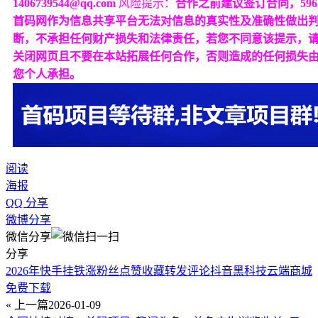
1406739544@qq.com
风险提示：
合作之前建议签订合同，596
首码网作为信息共享平台无法对信息的真实性及准确性做出
断，不承担任何财产损失和法律责任，若您不同意该提示，
关闭网页且不要在本站拓展任何合作，否则造成的任何损失
您个人承担。
阅读
海报
QQ 分享
微博分享
微信分享
分享
2026年快手挂铁涨粉丝点赞收藏转发评论抖音黑科技云端商城
免费下载
« 上一篇
2026-01-09