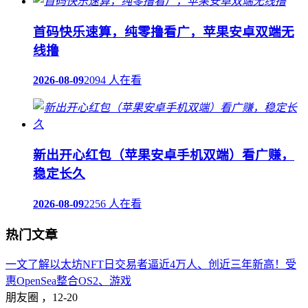
首码快乐速算，纯零撸看广，苹果安卓双端无
线撸
2026-08-09
2094 人在看
新出开心红包（苹果安卓手机双端）看广赚，
稳定长久
2026-08-09
2256 人在看
热门文章
一文了解以太坊NFT日交易者逼近4万人、创近三年新高！受
惠OpenSea整合OS2、游戏
朋友圈 ，
12-20