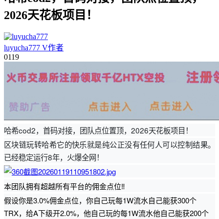
2026天花板项目！
luyucha777
V
作者
01
19
哈希cod2，首码对接，团队点位置顶，2026天花板项目！
区块链玩转哈希它的快乐就是纯公正没有任何人可以控制结果。
已经稳定运行8年，火爆全网！
本团队拥有超越所有平台的佣金点位‼️
假设你是3.0%佣金点位，你自己玩每1W流水自己能获300个
TRX，给A下级开2.0%，他自己玩的每1W流水他自己能获200个