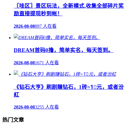
〖哇区〗景区玩法，全新模式,收集全部碎片奖
励直接提现秒到帐！
2026-08-08
897 人在看
DREAM首码0撸，简单实名，每天签到。
2026-08-08
1671 人在看
《钻石大亨》刷剧赚钻石，1砖=1⃣️元，或者汾
紅
2026-08-08
3255 人在看
热门文章