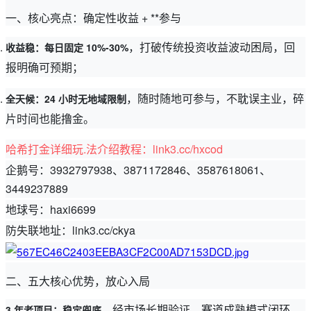
一、核心亮点：确定性收益 + **参与
，打破传统投资收益波动困局，回
收益稳：每日固定 10%-30%
报明确可预期；
，随时随地可参与，不耽误主业，碎
全天候：24 小时无地域限制
片时间也能撸金。
哈希打金详细玩.法介绍教程：link3.cc/hxcod
企鹅号：3932797938、3871172846、3587618061、
3449237889
地球号：haxi6699
防失联地址：link3.cc/ckya
二、五大核心优势，放心入局
，经市场长期验证，赛道成熟模式闭环，
3 年老项目：稳定兜底