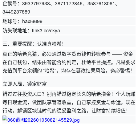
企鹅号：3932797938、3871172846、3587618061、
3449237889
地球号：haxi6699
防失联地址：link3.cc/ckya
三、重要提醒：认准真哈希！
真正的哈希竞猜，必须通过数字货币钱包转账参与 —— 资金
在自己钱包，结果由智能合约判定，杜绝平台操控。凡是要求
充值到平台余额的 “哈希”，均存在篡改结果风险，务必警惕！
立即入局，锁定财富
错过过往投资风口？别再错过稳定长久的哈希撸金！个人玩赚
每日现金流，做团队享管道收益，自己掌控资金与命运。现在
行动，解锁区块链时代的稳妥盈利之路，让财富持续增值！