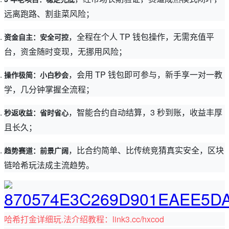
远离跑路、割韭菜风险；
，全程在个人 TP 钱包操作，无需充值平
资金自主：安全可控
台，资金随时变现，无挪用风险；
，会用 TP 钱包即可参与，新手享一对一教
操作极简：小白秒会
学，几分钟掌握全流程；
，智能合约自动结算，3 秒到账，收益丰厚
秒返收益：省时省心
且长久；
，比合约简单、比传统竞猜真实安全，区块
趋势赛道：前景广阔
链哈希玩法成主流趋势。
哈希打金详细玩.法介绍教程：link3.cc/hxcod