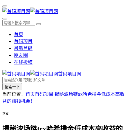
首页
首码项目
最新首码
朋友圈
在线投稿
首码项目网
搜索一下
当前位置：
首页
首码项目
揭秘波场链trx哈希撸金低成本高收
益的赚钱机会！
正文
揭秘波场链trx哈希撸金低成本高收益的