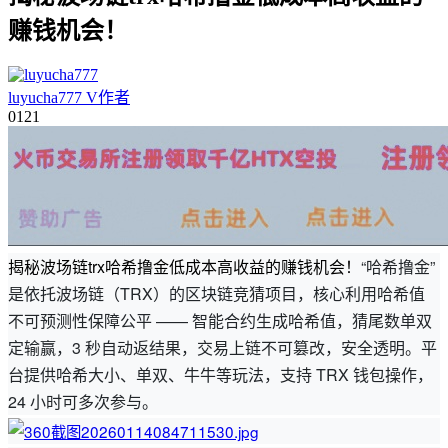
赚钱机会！
luyucha777
V
作者
01
21
揭秘波场链trx哈希撸金低成本高收益的赚钱机会！
“哈希撸金”
是依托波场链（TRX）的区块链竞猜项目，核心利用哈希值
不可预测性保障公平 —— 智能合约生成哈希值，猜尾数单双
定输赢，3 秒自动返结果，交易上链不可篡改，安全透明。平
台提供哈希大小、单双、牛牛等玩法，支持 TRX 钱包操作，
24 小时可多次参与。