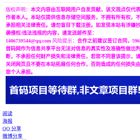
版权声明：
本文内容由互联网用户自发贡献，该文观点仅代
作者本人。本站仅提供信息存储空间服务，不拥有所有权，
承担相关法律责任。请勿盲目下载注册。如发现本站有涉嫌
袭侵权/违法违规的内容，请发送邮件至：
1406739544@qq.com
风险提示：
合作之前建议签订合同，596
首码网作为信息共享平台无法对信息的真实性及准确性做出
断，不承担任何财产损失和法律责任，若您不同意该提示，
关闭网页且不要在本站拓展任何合作，否则造成的任何损失
您个人承担。
阅读
海报
QQ 分享
微博分享