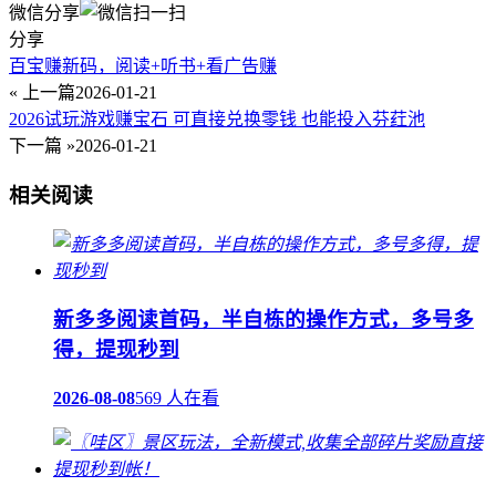
微信分享
分享
百宝赚新码，阅读+听书+看广告赚
« 上一篇
2026-01-21
2026试玩游戏赚宝石 可直接兑换零钱 也能投入芬荭池
下一篇 »
2026-01-21
相关阅读
新多多阅读首码，半自栋的操作方式，多号多
得，提现秒到
2026-08-08
569 人在看