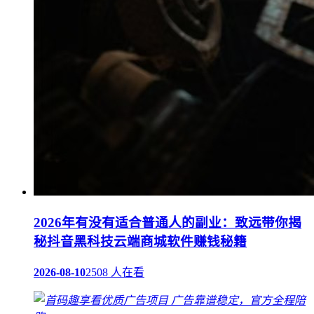
2026年有没有适合普通人的副业：致远带你揭
秘抖音黑科技云端商城软件赚钱秘籍
2026-08-10
2508 人在看