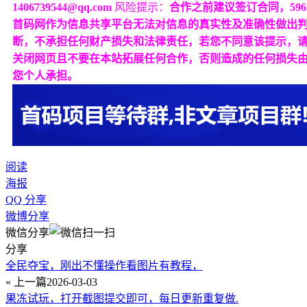
1406739544@qq.com
风险提示：
合作之前建议签订合同，596
首码网作为信息共享平台无法对信息的真实性及准确性做出
断，不承担任何财产损失和法律责任，若您不同意该提示，
关闭网页且不要在本站拓展任何合作，否则造成的任何损失
您个人承担。
阅读
海报
QQ 分享
微博分享
微信分享
分享
全民夺宝，刚出不懂操作看图片有教程，
« 上一篇
2026-03-03
果冻试玩，打开截图提交即可，每日更新重复做.