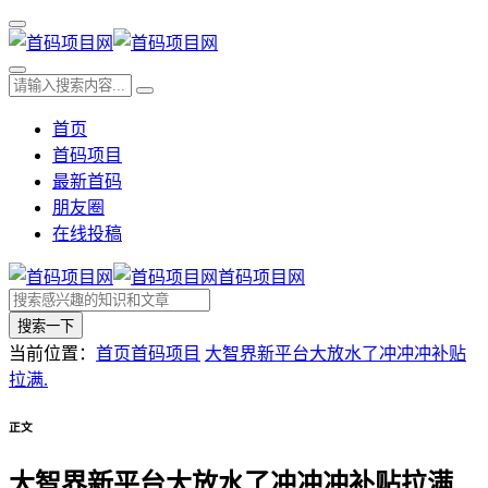
首页
首码项目
最新首码
朋友圈
在线投稿
首码项目网
搜索一下
当前位置：
首页
首码项目
大智界新平台大放水了冲冲冲补贴
拉满.
正文
大智界新平台大放水了冲冲冲补贴拉满.