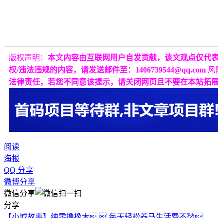
版权声明：
本文内容由互联网用户自发贡献，该文观点仅代
权/违法违规的内容，请发送邮件至：1406739544@qq.com
风
法律责任，若您不同意该提示，请关闭网页且不要在本站拓
阅读
海报
QQ 分享
微博分享
微信分享
分享
【小城故事】纯零撸橡木  每天轻松养马生活费不愁