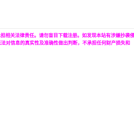
承担相关法律责任。请勿盲目下载注册。如发现本站有涉嫌抄袭
无法对信息的真实性及准确性做出判断，不承担任何财产损失和