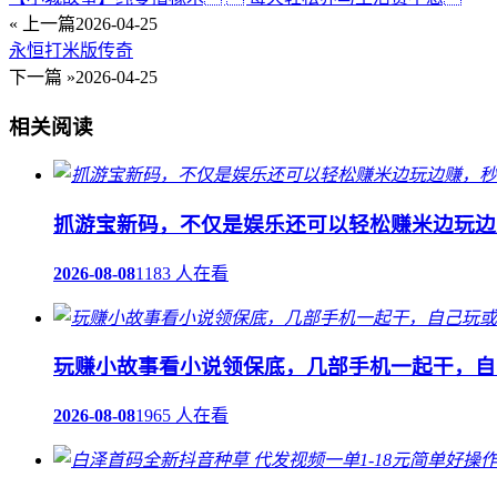
« 上一篇
2026-04-25
永恒打米版传奇
下一篇 »
2026-04-25
相关阅读
抓游宝新码，不仅是娱乐还可以轻松赚米边玩边
2026-08-08
1183 人在看
玩赚小故事看小说领保底，几部手机一起干，自己
2026-08-08
1965 人在看