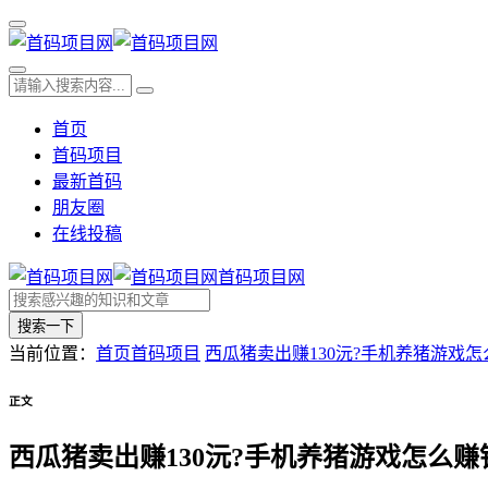
首页
首码项目
最新首码
朋友圈
在线投稿
首码项目网
搜索一下
当前位置：
首页
首码项目
西瓜猪卖出赚130沅?手机养猪游戏怎
正文
西瓜猪卖出赚130沅?手机养猪游戏怎么赚