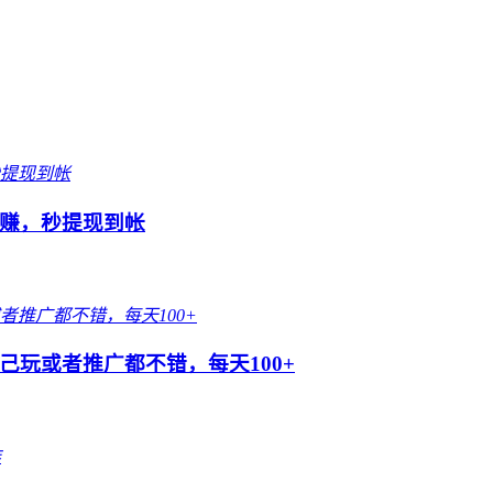
赚，秒提现到帐
玩或者推广都不错，每天100+