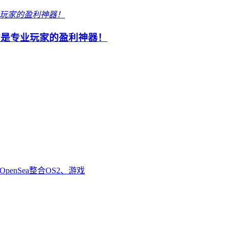
才是专业玩家的盈利神器！
enSea整合OS2、游戏