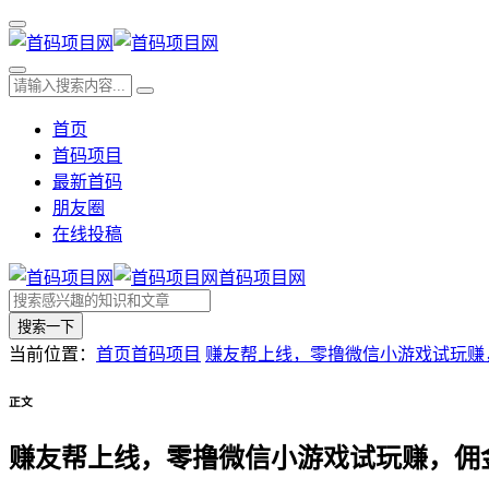
首页
首码项目
最新首码
朋友圈
在线投稿
首码项目网
搜索一下
当前位置：
首页
首码项目
赚友帮上线，零撸微信小游戏试玩赚
正文
赚友帮上线，零撸微信小游戏试玩赚，佣