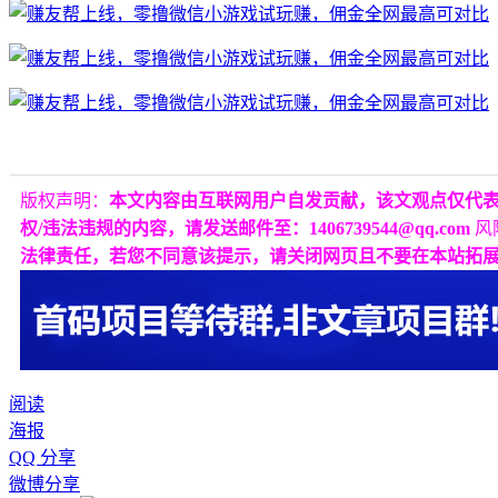
版权声明：
本文内容由互联网用户自发贡献，该文观点仅代
权/违法违规的内容，请发送邮件至：1406739544@qq.com
风
法律责任，若您不同意该提示，请关闭网页且不要在本站拓
阅读
海报
QQ 分享
微博分享