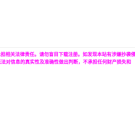
承担相关法律责任。请勿盲目下载注册。如发现本站有涉嫌抄袭
无法对信息的真实性及准确性做出判断，不承担任何财产损失和