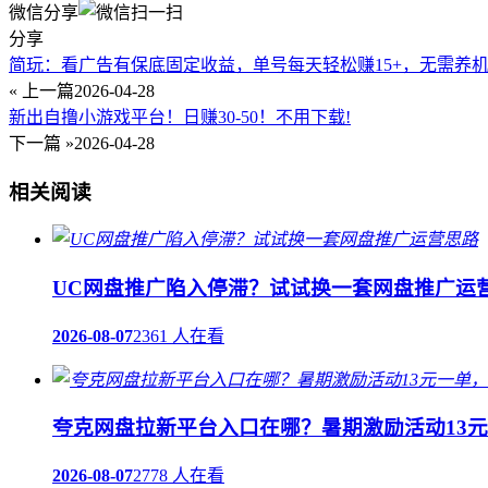
微信分享
分享
简玩：看广告有保底固定收益，单号每天轻松赚15+，无需养
« 上一篇
2026-04-28
新出自撸小游戏平台！日赚30-50！不用下载!
下一篇 »
2026-04-28
相关阅读
UC网盘推广陷入停滞？试试换一套网盘推广运
2026-08-07
2361 人在看
夸克网盘拉新平台入口在哪？暑期激励活动13
2026-08-07
2778 人在看