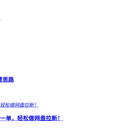
机
营思路
元一单，轻松做网盘拉新！