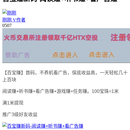
刚刚
V
作者
05
07
【百宝赚】首码，不养机看广告，保底收益高，一天轻松几十
上百块
阅读赚+听书赚+看广告赚+游戏赚+任务赚。100宝珠=1米
满1米提现
推广3级好友收益