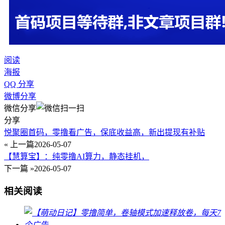
阅读
海报
QQ 分享
微博分享
微信分享
分享
悦聚圈首码，零撸看广告，保底收益高，新出提现有补贴
« 上一篇
2026-05-07
【慧算宝】：纯零撸AI算力，静态挂机，
下一篇 »
2026-05-07
相关阅读