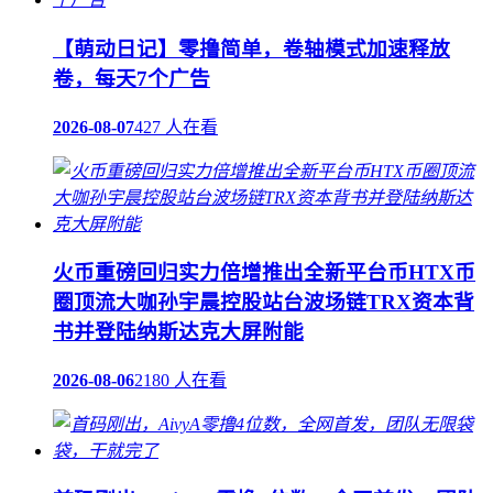
【萌动日记】零撸简单，卷轴模式加速释放
卷，每天7个广告
2026-08-07
427 人在看
火币重磅回归实力倍增推出全新平台币HTX币
圈顶流大咖孙宇晨控股站台波场链TRX资本背
书并登陆纳斯达克大屏附能
2026-08-06
2180 人在看