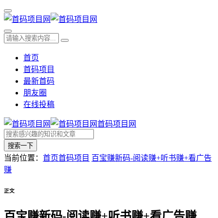
首页
首码项目
最新首码
朋友圈
在线投稿
首码项目网
搜索一下
当前位置：
首页
首码项目
百宝赚新码-阅读赚+听书赚+看广告
赚
正文
百宝赚新码-阅读赚+听书赚+看广告赚