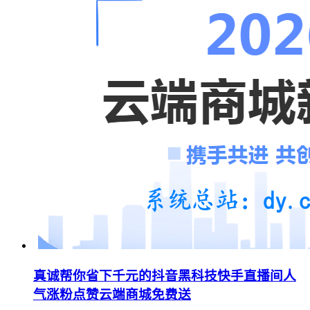
真诚帮你省下千元的抖音黑科技快手直播间人
气涨粉点赞云端商城免费送