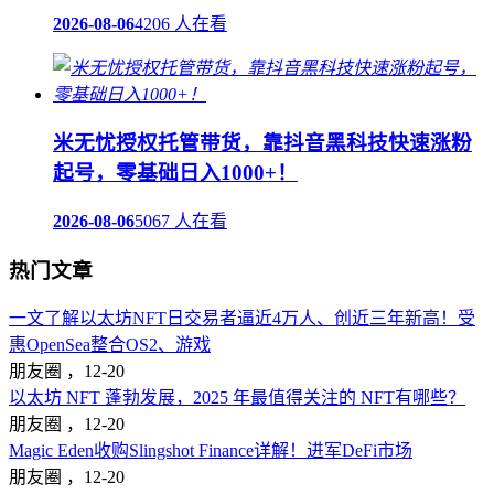
2026-08-06
4206 人在看
米无忧授权托管带货，靠抖音黑科技快速涨粉
起号，零基础日入1000+！
2026-08-06
5067 人在看
热门文章
一文了解以太坊NFT日交易者逼近4万人、创近三年新高！受
惠OpenSea整合OS2、游戏
朋友圈 ，
12-20
以太坊 NFT 蓬勃发展，2025 年最值得关注的 NFT有哪些？
朋友圈 ，
12-20
Magic Eden收购Slingshot Finance详解！进军DeFi市场
朋友圈 ，
12-20