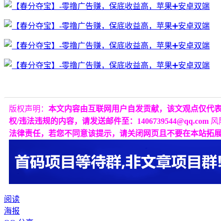
版权声明：
本文内容由互联网用户自发贡献，该文观点仅代
权/违法违规的内容，请发送邮件至：1406739544@qq.com
风
法律责任，若您不同意该提示，请关闭网页且不要在本站拓
阅读
海报