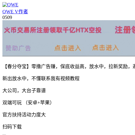
QWE
V
作者
05
09
【春分夺宝】零撸广告赚，保底收益高，放水中，拉新奖励，
新出放水中，不懂联系我有视频教程
大公司，大台子靠谱
双端可玩 （安卓+苹果）
官方扶持活动力度大
扫码下载