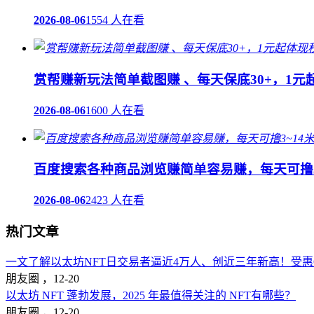
2026-08-06
1554 人在看
赏帮赚新玩法简单截图赚 、每天保底30+，1元
2026-08-06
1600 人在看
百度搜索各种商品浏览赚简单容易赚，每天可撸3
2026-08-06
2423 人在看
热门文章
一文了解以太坊NFT日交易者逼近4万人、创近三年新高！受惠Op
朋友圈 ，
12-20
以太坊 NFT 蓬勃发展，2025 年最值得关注的 NFT有哪些？
朋友圈 ，
12-20