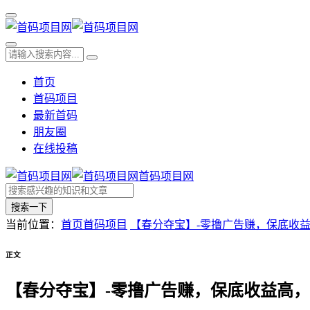
首页
首码项目
最新首码
朋友圈
在线投稿
首码项目网
搜索一下
当前位置：
首页
首码项目
【春分夺宝】-零撸广告赚，保底收
正文
【春分夺宝】-零撸广告赚，保底收益高，