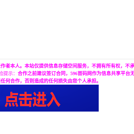
表作者本人。本站仅提供信息存储空间服务，不拥有所有权，不
险提示：
合作之前建议签订合同，596首码网作为信息共享平台
展任何合作，否则造成的任何损失由您个人承担。