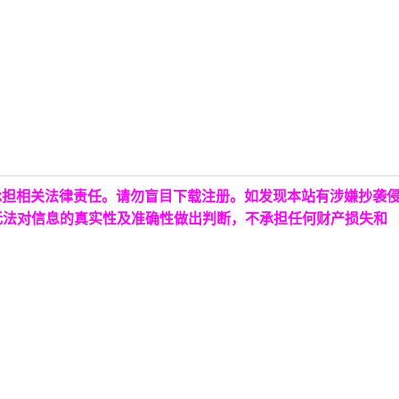
承担相关法律责任。请勿盲目下载注册。如发现本站有涉嫌抄袭
无法对信息的真实性及准确性做出判断，不承担任何财产损失和