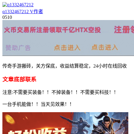
q1332467212
V
作者
05
10
传奇手游搬砖，关方保底，收益结算稳定，24小时在线回收
文章底部联系
注意:不需要买装备！！不掉装备！！不需要买科技！！
一台手机能做！！当天见效果！！