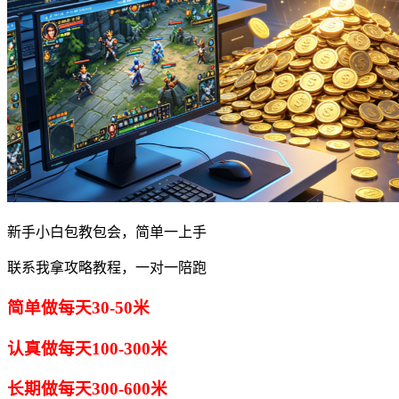
新手小白包教包会，简单一上手
联系我拿攻略教程，一对一陪跑
简单做每天30-50米
认真做每天100-300米
长期做每天300-600米