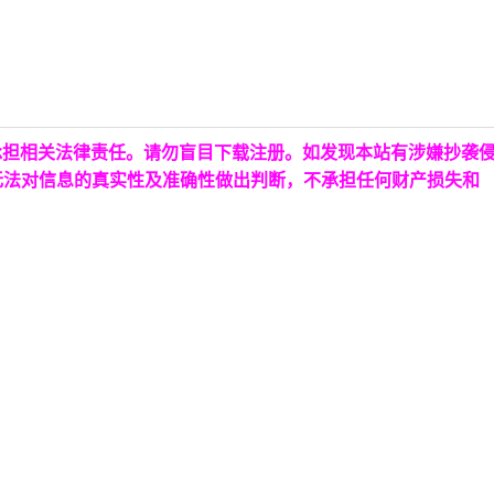
承担相关法律责任。请勿盲目下载注册。如发现本站有涉嫌抄袭
无法对信息的真实性及准确性做出判断，不承担任何财产损失和