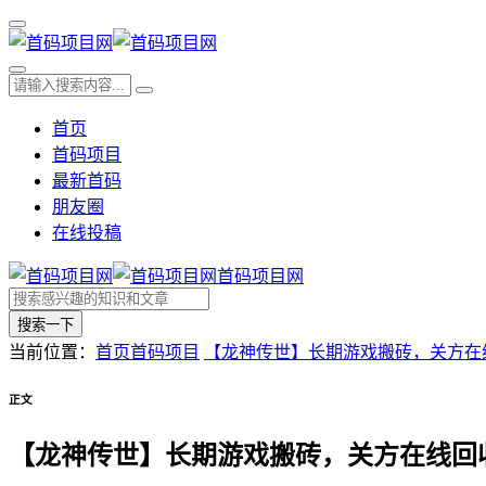
首页
首码项目
最新首码
朋友圈
在线投稿
首码项目网
搜索一下
当前位置：
首页
首码项目
【龙神传世】长期游戏搬砖，关方在线
正文
【龙神传世】长期游戏搬砖，关方在线回收