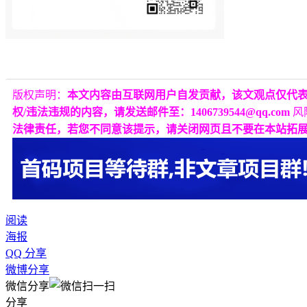
版权声明：
本文内容由互联网用户自发贡献，该文观点仅代
权/违法违规的内容，请发送邮件至：1406739544@qq.com
风
法律责任，若您不同意该提示，请关闭网页且不要在本站拓
阅读
海报
QQ 分享
微博分享
微信分享
分享