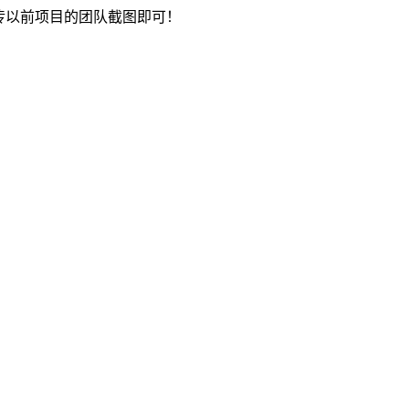
传以前项目的团队截图即可！