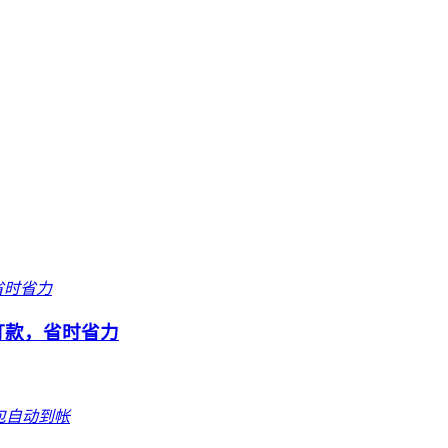
打款，省时省力