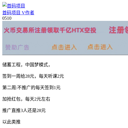
首码项目
V
作者
05
10
储蓄工程，中国梦模式，
签到一周给28元，每天听课2元
第二周:不推广的每天签到1元
加抢红包，每天2元左右
推广直推3人还是28元
以此类推