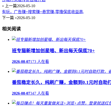
« 上一篇
2026-05-10
有玩，广告赚+搜索赚+悬赏赚-零撸保底收益高,
下一篇 »
2026-05-10
相关阅读
班专猫新增加创星喵、新出每天保底70+
2026-08-07
173 人在看
番茄稳定长久，纯刷广赚，金额到0.1元时自助
2026-08-07
347 人在看