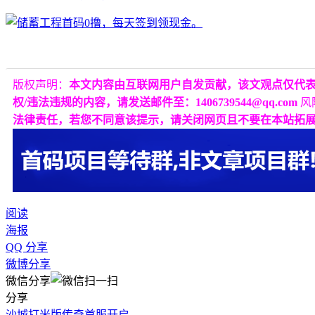
版权声明：
本文内容由互联网用户自发贡献，该文观点仅代
权/违法违规的内容，请发送邮件至：1406739544@qq.com
风
法律责任，若您不同意该提示，请关闭网页且不要在本站拓
阅读
海报
QQ 分享
微博分享
微信分享
分享
沙城打米版传奇首服开启