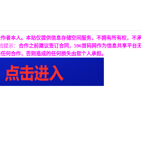
表作者本人。本站仅提供信息存储空间服务，不拥有所有权，不
险提示：
合作之前建议签订合同，596首码网作为信息共享平台
展任何合作，否则造成的任何损失由您个人承担。