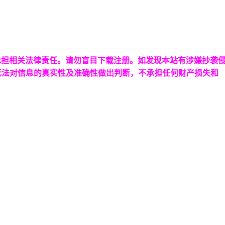
承担相关法律责任。请勿盲目下载注册。如发现本站有涉嫌抄袭
无法对信息的真实性及准确性做出判断，不承担任何财产损失和