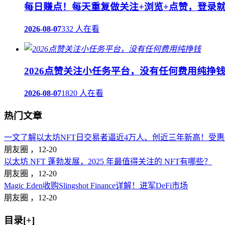
每日赚点！每天重复做关注+浏览+点赞，登录
2026-08-07
332 人在看
2026点赞关注小任务平台，没有任何费用纯挣
2026-08-07
1820 人在看
热门文章
一文了解以太坊NFT日交易者逼近4万人、创近三年新高！受惠Op
朋友圈 ，
12-20
以太坊 NFT 蓬勃发展，2025 年最值得关注的 NFT有哪些？
朋友圈 ，
12-20
Magic Eden收购Slingshot Finance详解！进军DeFi市场
朋友圈 ，
12-20
目录[+]