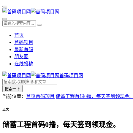
首页
首码项目
最新首码
朋友圈
在线投稿
首码项目网
搜索一下
当前位置：
首页
首码项目
储蓄工程首码0撸，每天签到领现金
正文
储蓄工程首码0撸，每天签到领现金。