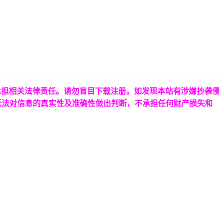
承担相关法律责任。请勿盲目下载注册。如发现本站有涉嫌抄袭
无法对信息的真实性及准确性做出判断，不承担任何财产损失和