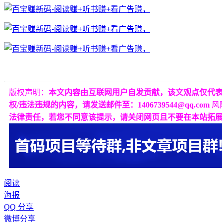
版权声明：
本文内容由互联网用户自发贡献，该文观点仅代
权/违法违规的内容，请发送邮件至：1406739544@qq.com
风
法律责任，若您不同意该提示，请关闭网页且不要在本站拓
阅读
海报
QQ 分享
微博分享