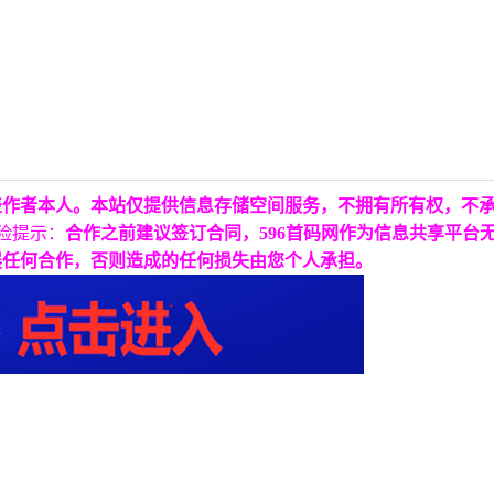
表作者本人。本站仅提供信息存储空间服务，不拥有所有权，不
险提示：
合作之前建议签订合同，596首码网作为信息共享平台
展任何合作，否则造成的任何损失由您个人承担。