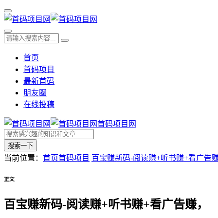
首页
首码项目
最新首码
朋友圈
在线投稿
首码项目网
搜索一下
当前位置：
首页
首码项目
百宝赚新码-阅读赚+听书赚+看广告
正文
百宝赚新码-阅读赚+听书赚+看广告赚，