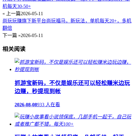
机每天30-50+
« 上一篇
2026-05-11
尚玩玩赚旗下新平台尚玩福马，新玩法，单机每天20+，多机
翻倍
下一篇 »
2026-05-11
相关阅读
抓游宝新码，不仅是娱乐还可以轻松赚米边玩
边赚，秒提现到帐
2026-08-08
933 人在看