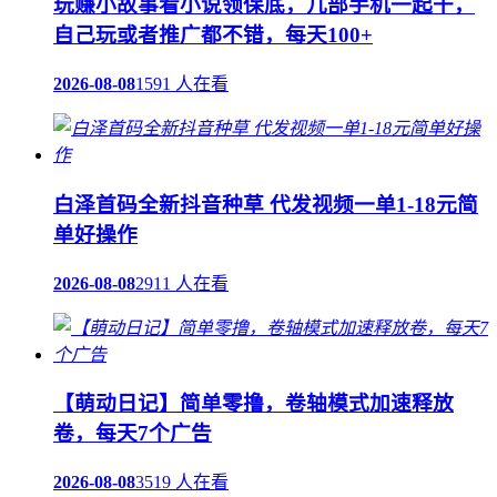
玩赚小故事看小说领保底，几部手机一起干，
自己玩或者推广都不错，每天100+
2026-08-08
1591 人在看
白泽首码全新抖音种草 代发视频一单1-18元简
单好操作
2026-08-08
2911 人在看
【萌动日记】简单零撸，卷轴模式加速释放
卷，每天7个广告
2026-08-08
3519 人在看