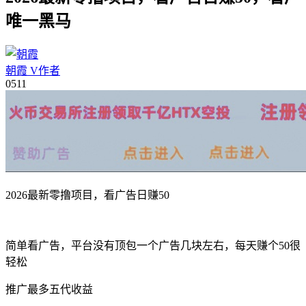
唯一黑马
朝霞
V
作者
05
11
2026最新零撸项目，看广告日赚50
简单看广告，平台没有顶包一个广告几块左右，每天赚个50很
轻松
推广最多五代收益