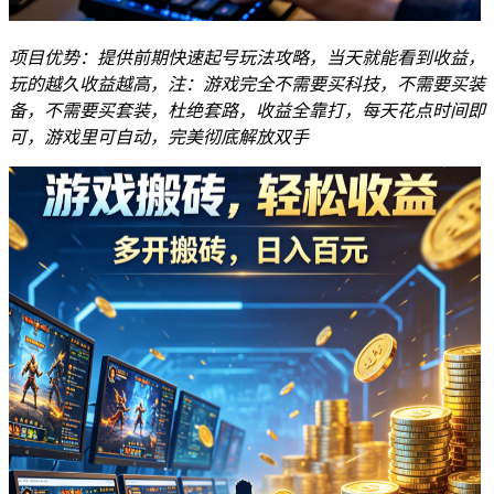
项目优势：提供前期快速起号玩法攻略，当天就能看到收益，
玩的越久收益越高，注：游戏完全不需要买科技，不需要买装
备，不需要买套装，杜绝套路，收益全靠打，每天花点时间即
可，游戏里可自动，完美彻底解放双手