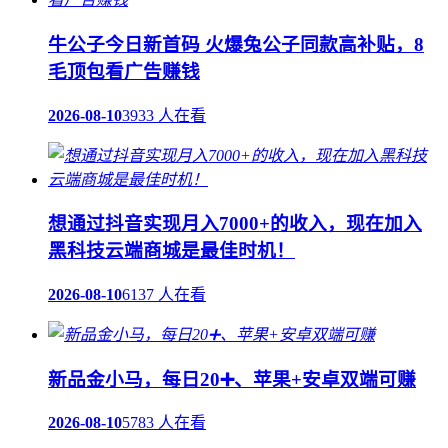
牛公子今日新首码 火爆兔公子同款高补贴，8
毛顶包看广告赚钱
2026-08-10
3933 人在看
想通过抖音实现月入7000+的收入，现在加入
黑科技云端商城是最佳时机！
2026-08-10
6137 人在看
新品金小马，每日20➕、苹果+安卓双端可赚
2026-08-10
5783 人在看