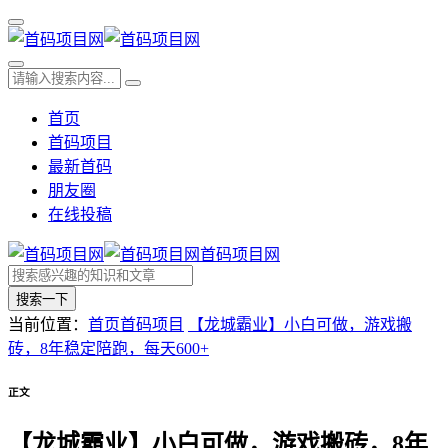
首页
首码项目
最新首码
朋友圈
在线投稿
首码项目网
搜索一下
当前位置：
首页
首码项目
【龙城霸业】小白可做，游戏搬
砖，8年稳定陪跑，每天600+
正文
【龙城霸业】小白可做，游戏搬砖，8年