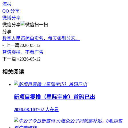
海报
QQ 分享
微博分享
微信分享
分享
数字人民币简单实名，每天签到分宏。
« 上一篇
2026-05-12
智谱零撸，不看广告
下一篇 »
2026-05-12
相关阅读
新项目零撸（星际宇宙）首码已出
2026-08-10
3702 人在看