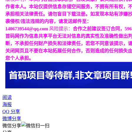
作者本人。本站仅提供信息存储空间服务，不拥有所有权，
承担相关法律责任。请勿盲目下载注册。如发现本站有涉嫌
袭侵权/违法违规的内容，请发送邮件至：
1406739544@qq.com
风险提示：
合作之前建议签订合同，596
首码网作为信息共享平台无法对信息的真实性及准确性做出
断，不承担任何财产损失和法律责任，若您不同意该提示，
关闭网页且不要在本站拓展任何合作，否则造成的任何损失
您个人承担。
阅读
海报
QQ 分享
微博分享
微信分享