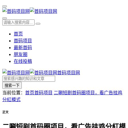
首页
首码项目
最新首码
朋友圈
在线投稿
首码项目网
搜索一下
当前位置：
首页
首码项目
二唰短剧首码圈项目，看广告挂鸡
分紅模式
正文
二唰短剧首码圈项目，看广告挂鸡分紅模