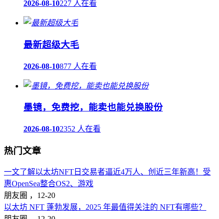
2026-08-10
227 人在看
最新超级大毛
2026-08-10
877 人在看
墨镜，免费挖，能卖也能兑换股份
2026-08-10
2352 人在看
热门文章
一文了解以太坊NFT日交易者逼近4万人、创近三年新高！受
惠OpenSea整合OS2、游戏
朋友圈 ，
12-20
以太坊 NFT 蓬勃发展，2025 年最值得关注的 NFT有哪些？
朋友圈 ，
12-20