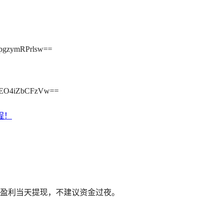
1jpgzymRPrlsw==
Im9LEO4iZbCFzVw==
，盈利当天提现，不建议资金过夜。