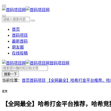
首页
首码项目
最新首码
朋友圈
在线投稿
首码项目网
搜索一下
当前位置：
首页
首码项目
【全网最全】哈希打金平台推荐，哈
正文
【全网最全】哈希打金平台推荐，哈希竞