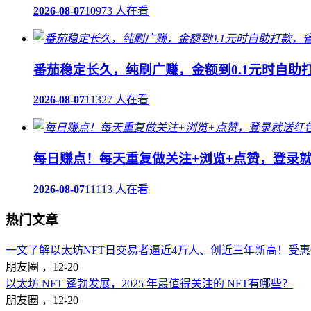
2026-08-07
10973 人在看
番茄稳定长久，纯刷广赚，金额到0.1元时自助
2026-08-07
11327 人在看
每日赚点！每天重复做关注+浏览+点赞，登录
2026-08-07
11113 人在看
热门文章
一文了解以太坊NFT日交易者逼近4万人、创近三年新高！受惠Op
朋友圈 ，
12-20
以太坊 NFT 蓬勃发展，2025 年最值得关注的 NFT有哪些？
朋友圈 ，
12-20