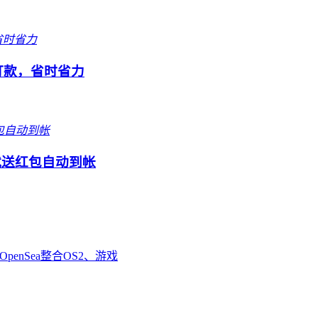
打款，省时省力
就送红包自动到帐
enSea整合OS2、游戏