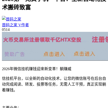
术搬砖致富
首码之家
V
作者
05
14
2026年微信挂机赚钱迎来新变革！躺赚威
信挂机平台，以全新的自动化技术，让您的微信账号在后台自
动完成阅读、转发、投票等任务，无需人工干预，真正实现躺
着赚钱。
主要业务：