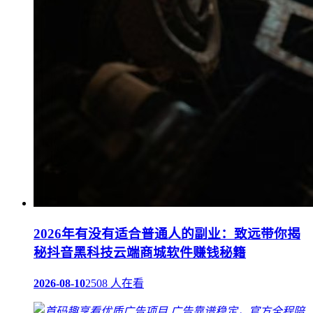
2026年有没有适合普通人的副业：致远带你揭
秘抖音黑科技云端商城软件赚钱秘籍
2026-08-10
2508 人在看