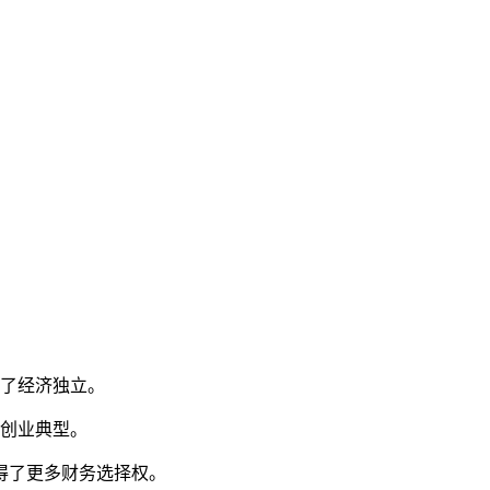
现了经济独立。
的创业典型。
得了更多财务选择权。