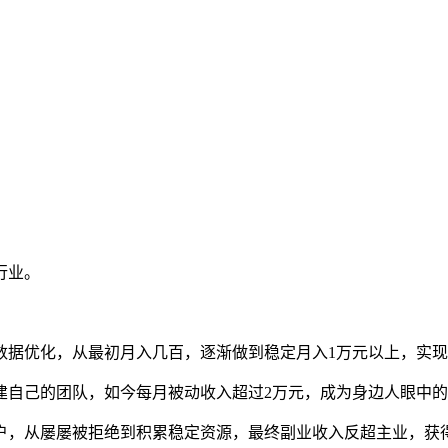
行业。
数据优化，从最初月入几百，逐渐做到稳定月入1万元以上，实
建自己的团队，如今每月被动收入超过2万元，成为身边人眼中
户，从屡屡被拒绝到积累稳定资源，最终副业收入反超主业，获