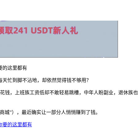
要的这里都有
每天忙到脚不沾地，却依然觉得钱不够用？
零花钱，上班族工资低却不敢轻易跳槽，中年人盼副业，退休族
商城”），最近确实让一部分人悄悄赚到了钱。