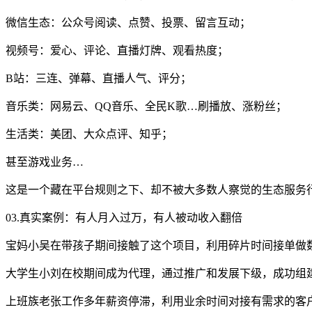
微信生态：公众号阅读、点赞、投票、留言互动；
视频号：爱心、评论、直播灯牌、观看热度；
B站：三连、弹幕、直播人气、评分；
音乐类：网易云、QQ音乐、全民K歌…刷播放、涨粉丝；
生活类：美团、大众点评、知乎；
甚至游戏业务…
这是一个藏在平台规则之下、却不被大多数人察觉的生态服务
03.真实案例：有人月入过万，有人被动收入翻倍
宝妈小吴在带孩子期间接触了这个项目，利用碎片时间接单做
大学生小刘在校期间成为代理，通过推广和发展下级，成功组
上班族老张工作多年薪资停滞，利用业余时间对接有需求的客