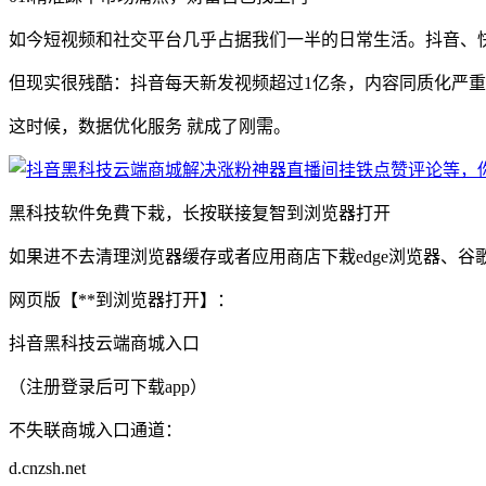
如今短视频和社交平台几乎占据我们一半的日常生活。抖音、
但现实很残酷：抖音每天新发视频超过1亿条，内容同质化严
这时候，数据优化服务 就成了刚需。
黑科技软件免費下栽，长按联接复智到浏览器打开
如果进不去清理浏览器缓存或者应用商店下栽edge浏览器、谷
网页版【**到浏览器打开】：
抖音黑科技云端商城入口
（注册登录后可下载app）
不失联商城入口通道：
d.cnzsh.net