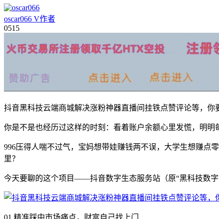
oscar066
V
作者
05
15
抖音黑科技云端商城解决涨粉神器直播间挂铁点赞评论等，你
你是不是也经历过这样的时刻：看着账户余额心里发慌，明明
996压得人喘不过气，宝妈想带娃赚钱两不误，大学生想赚点
里？
今天要聊的这个项目——抖音数字生态服务站（原“黑科技数字
01.精准踩中市场痛点，财富自己找上门