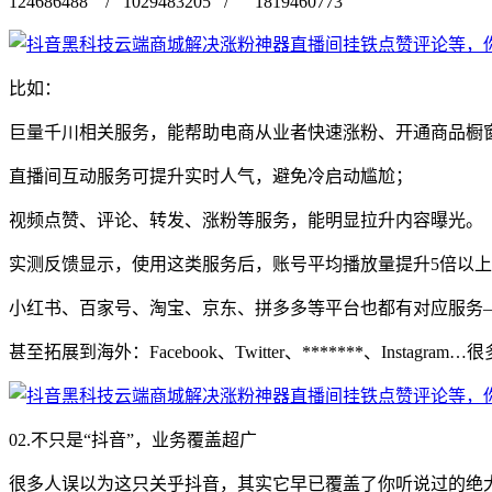
124686488 / 1029483205 / 1819460773
比如：
巨量千川相关服务，能帮助电商从业者快速涨粉、开通商品橱
直播间互动服务可提升实时人气，避免冷启动尴尬；
视频点赞、评论、转发、涨粉等服务，能明显拉升内容曝光。
实测反馈显示，使用这类服务后，账号平均播放量提升5倍以上
小红书、百家号、淘宝、京东、拼多多等平台也都有对应服务
甚至拓展到海外：Facebook、Twitter、*******、Insta
02.不只是“抖音”，业务覆盖超广
很多人误以为这只关乎抖音，其实它早已覆盖了你听说过的绝