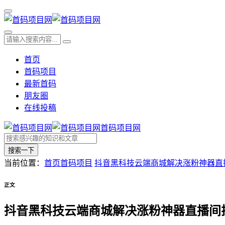
首页
首码项目
最新首码
朋友圈
在线投稿
首码项目网
搜索一下
当前位置：
首页
首码项目
抖音黑科技云端商城解决涨粉神器直
正文
抖音黑科技云端商城解决涨粉神器直播间