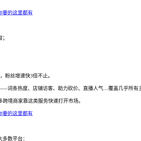
窗；
，粉丝增速快3倍不止。
——词条热度、店铺访客、助力砍价、直播人气…覆盖几乎所有
gram…很多跨境商家靠这类服务快速打开市场。
大多数平台：