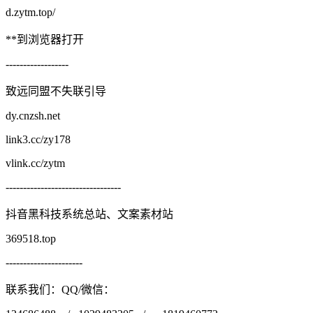
d.zytm.top/
**到浏览器打开
------------------
致远同盟不失联引导
dy.cnzsh.net
link3.cc/zy178
vlink.cc/zytm
---------------------------------
抖音黑科技系统总站、文案素材站
369518.top
----------------------
联系我们：QQ/微信：